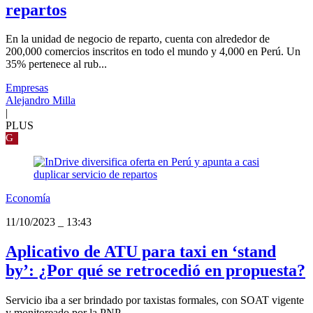
repartos
En la unidad de negocio de reparto, cuenta con alrededor de
200,000 comercios inscritos en todo el mundo y 4,000 en Perú. Un
35% pertenece al rub...
Empresas
Alejandro Milla
|
PLUS
G
Economía
11/10/2023
_
13:43
Aplicativo de ATU para taxi en ‘stand
by’: ¿Por qué se retrocedió en propuesta?
Servicio iba a ser brindado por taxistas formales, con SOAT vigente
y monitoreado por la PNP.