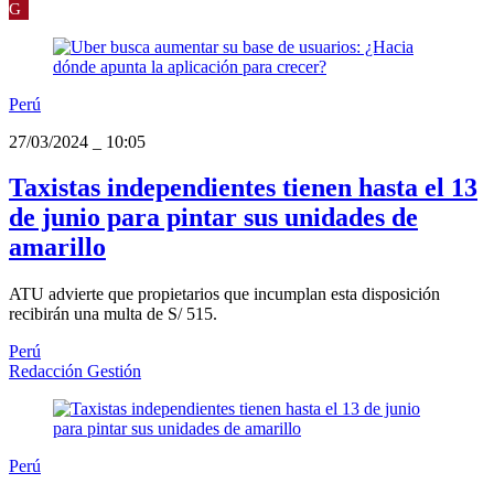
G
Perú
27/03/2024
_
10:05
Taxistas independientes tienen hasta el 13
de junio para pintar sus unidades de
amarillo
ATU advierte que propietarios que incumplan esta disposición
recibirán una multa de S/ 515.
Perú
Redacción Gestión
Perú