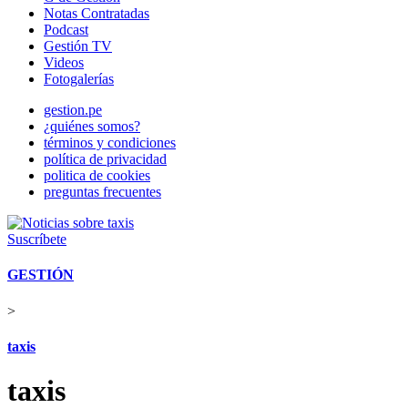
Notas Contratadas
Podcast
Gestión TV
Videos
Fotogalerías
gestion.pe
¿quiénes somos?
términos y condiciones
política de privacidad
politica de cookies
preguntas frecuentes
Suscríbete
GESTIÓN
>
taxis
taxis