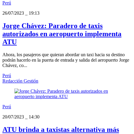
Perú
26/07/2023
_
19:13
Jorge Chávez: Paradero de taxis
autorizados en aeropuerto implementa
ATU
Ahora, los pasajeros que quieran abordar un taxi hacia su destino
podrán hacerlo en la puerta de entrada y salida del aeropuerto Jorge
Chávez, co...
Perú
Redacción Gestión
Perú
20/07/2023
_
14:30
ATU brinda a taxistas alternativa más