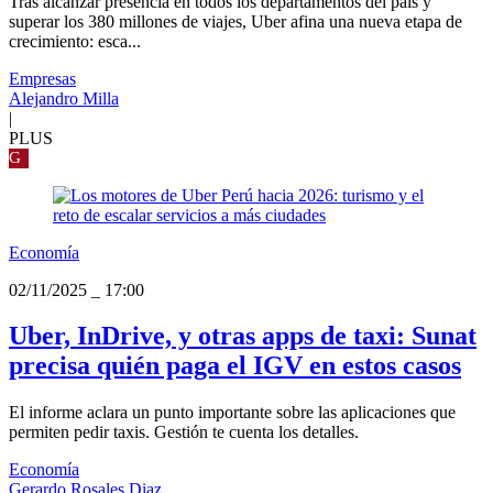
Tras alcanzar presencia en todos los departamentos del país y
superar los 380 millones de viajes, Uber afina una nueva etapa de
crecimiento: esca...
Empresas
Alejandro Milla
|
PLUS
G
Economía
02/11/2025
_
17:00
Uber, InDrive, y otras apps de taxi: Sunat
precisa quién paga el IGV en estos casos
El informe aclara un punto importante sobre las aplicaciones que
permiten pedir taxis. Gestión te cuenta los detalles.
Economía
Gerardo Rosales Diaz