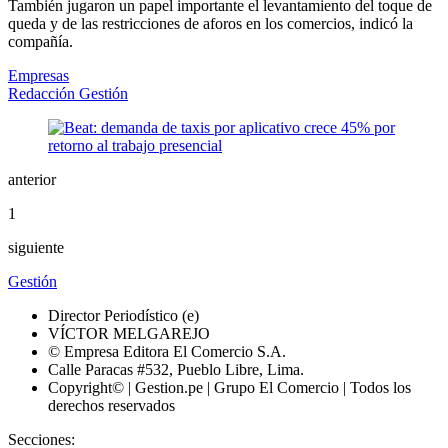
También jugaron un papel importante el levantamiento del toque de
queda y de las restricciones de aforos en los comercios, indicó la
compañía.
Empresas
Redacción Gestión
anterior
1
siguiente
Gestión
Director Periodístico (e)
VÍCTOR MELGAREJO
© Empresa Editora El Comercio S.A.
Calle Paracas #532, Pueblo Libre, Lima.
Copyright© | Gestion.pe | Grupo El Comercio | Todos los
derechos reservados
Secciones: