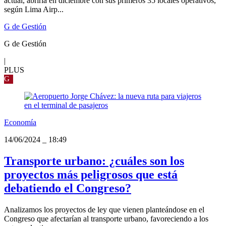
actual, abriría en diciembre con sus primeros 35 locales operativos,
según Lima Airp...
G de Gestión
G de Gestión
|
PLUS
G
Economía
14/06/2024
_
18:49
Transporte urbano: ¿cuáles son los
proyectos más peligrosos que está
debatiendo el Congreso?
Analizamos los proyectos de ley que vienen planteándose en el
Congreso que afectarían al transporte urbano, favoreciendo a los