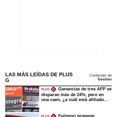
LAS MÁS LEÍDAS DE PLUS
Contenido de
G
Gestión
Ganancias de tres AFP se
PLUS
G
disparan más de 24%, pero en
una caen, ¿a cuál está afiliado
usted?
Fujimori propone
PLUS
G