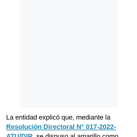
Politica
De
Cookies
Preguntas
Frecuentes
La entidad explicó que, mediante la
Resolución Directoral N° 017-2022-
ATU/DIR
,
se dispuso al amarillo como