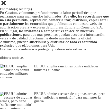
Estimado(a) lector(a)
En Gestión, valoramos profundamente la labor periodística que
realizamos para mantenerlos informados.
Por ello, les recordamos que
no está permitido, reproducir, comercializar, distribuir, copiar total
o parcialmente los contenidos
que publicamos en nuestra web, sin
autorizacion previa y expresa de Empresa Editora El Comercio S.A.
En su lugar,
los invitamos a compartir el enlace de nuestras
publicaciones
, para que más personas puedan acceder a información
veraz y de calidad directamente desde nuestra fuente oficial.
Asimismo, pueden
suscribirse y disfrutar de todo el contenido
exclusivo
que elaboramos para Uds.
Gracias por ayudarnos a proteger y valorar este esfuerzo.
últimas noticias
EE.UU. amplía sanciones contra entidades
militares cubanas
EE.UU. admite escasez de algunas armas, pero
tiene ‘suficiente munición’ para mantener la
guerra