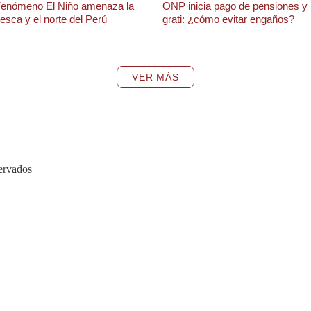
enómeno El Niño amenaza la
ONP inicia pago de pensiones y
esca y el norte del Perú
grati: ¿cómo evitar engaños?
VER MÁS
ervados