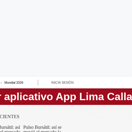
Mundial 2026
INICIA SESIÓN
CIENTES
Pulso Bursátil: así se
movió el mercado la