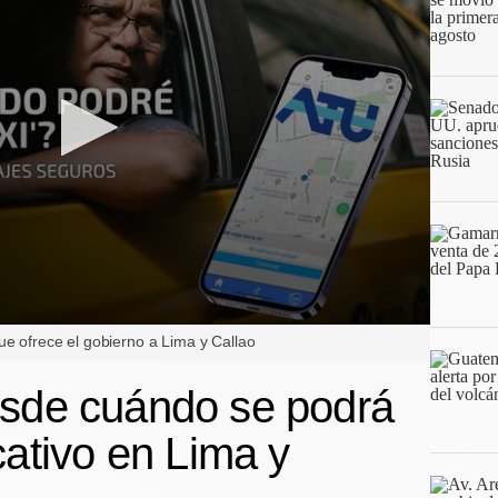
e ofrece el gobierno a Lima y Callao
esde cuándo se podrá
cativo en Lima y