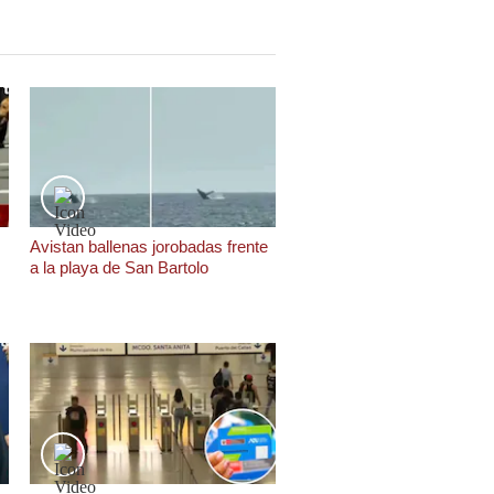
Avistan ballenas jorobadas frente
a la playa de San Bartolo