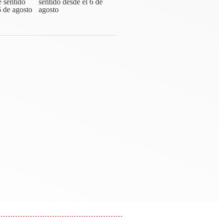
sentido desde el 6 de
agosto