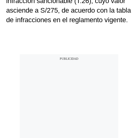
infracción sancionable (T.26), cuyo valor
asciende a S/275, de acuerdo con la tabla
de infracciones en el reglamento vigente.