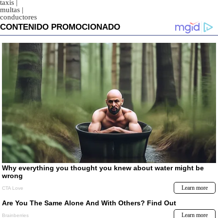
taxis
|
multas
|
conductores