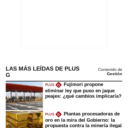
LAS MÁS LEÍDAS DE PLUS
Contenido de
G
Gestión
Fujimori propone
PLUS
G
eliminar ley que puso en jaque
peajes: ¿qué cambios implicaría?
Plantas procesadoras de
PLUS
G
oro en la mira del Gobierno: la
propuesta contra la minería ilegal