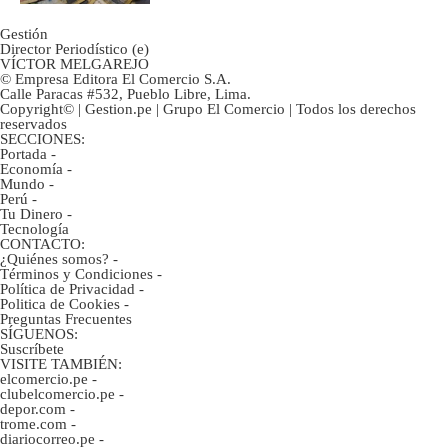
Gestión
Director Periodístico (e)
VÍCTOR MELGAREJO
© Empresa Editora El Comercio S.A.
Calle Paracas #532, Pueblo Libre, Lima.
Copyright© | Gestion.pe | Grupo El Comercio | Todos los derechos
reservados
SECCIONES:
Portada
-
Economía
-
Mundo
-
Perú
-
Tu Dinero
-
Tecnología
CONTACTO:
¿Quiénes somos?
-
Términos y Condiciones
-
Política de Privacidad
-
Politica de Cookies
-
Preguntas Frecuentes
SÍGUENOS:
Suscríbete
VISITE TAMBIÉN:
elcomercio.pe
-
clubelcomercio.pe
-
depor.com
-
trome.com
-
diariocorreo.pe
-