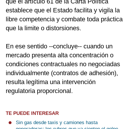
que el artículo 61 de la Carta Política
establece que el Estado facilita y vigila la
libre competencia y combate toda práctica
que la limite o distorsiones.
En ese sentido --concluye-- cuando un
mercado presenta alta concentración o
condiciones contractuales no negociadas
individualmente (contratos de adhesión),
resulta legítima una intervención
regulatoria proporcional.
TE PUEDE INTERESAR
Sin gas desde taxis y camiones hasta
generadoras: los rubros que ya sienten el golpe