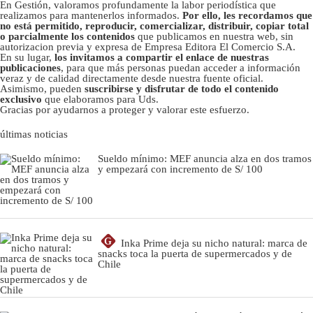
En Gestión, valoramos profundamente la labor periodística que
realizamos para mantenerlos informados.
Por ello, les recordamos que
no está permitido, reproducir, comercializar, distribuir, copiar total
o parcialmente los contenidos
que publicamos en nuestra web, sin
autorizacion previa y expresa de Empresa Editora El Comercio S.A.
En su lugar,
los invitamos a compartir el enlace de nuestras
publicaciones
, para que más personas puedan acceder a información
veraz y de calidad directamente desde nuestra fuente oficial.
Asimismo, pueden
suscribirse y disfrutar de todo el contenido
exclusivo
que elaboramos para Uds.
Gracias por ayudarnos a proteger y valorar este esfuerzo.
últimas noticias
Sueldo mínimo: MEF anuncia alza en dos tramos
y empezará con incremento de S/ 100
G
Inka Prime deja su nicho natural: marca de
snacks toca la puerta de supermercados y de
Chile