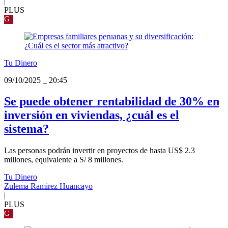
|
PLUS
G
Tu Dinero
09/10/2025
_
20:45
Se puede obtener rentabilidad de 30% en
inversión en viviendas, ¿cuál es el
sistema?
Las personas podrán invertir en proyectos de hasta US$ 2.3
millones, equivalente a S/ 8 millones.
Tu Dinero
Zulema Ramirez Huancayo
|
PLUS
G