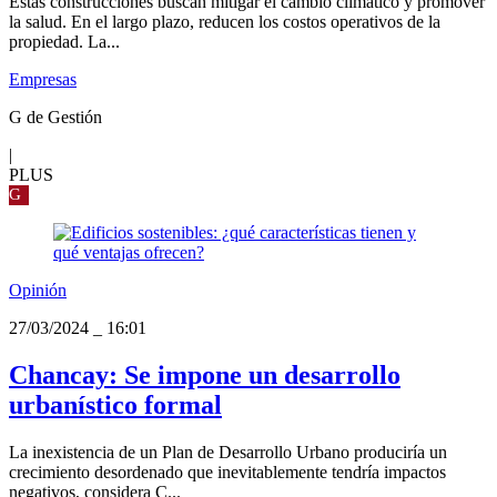
Estas construcciones buscan mitigar el cambio climático y promover
la salud. En el largo plazo, reducen los costos operativos de la
propiedad. La...
Empresas
G de Gestión
|
PLUS
G
Opinión
27/03/2024
_
16:01
Chancay: Se impone un desarrollo
urbanístico formal
La inexistencia de un Plan de Desarrollo Urbano produciría un
crecimiento desordenado que inevitablemente tendría impactos
negativos, considera C...