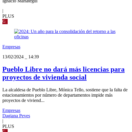
Ignacio Mariátegui
|
PLUS
G
Empresas
13/02/2024
_
14:39
Pueblo Libre no dará más licencias para
proyectos de vivienda social
La alcaldesa de Pueblo Libre, Mónica Tello, sostiene que la falta de
estacionamientos por número de departamentos impide más
proyectos de viviend...
Empresas
Dagiana Peves
|
PLUS
G