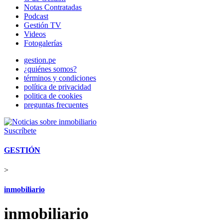
Notas Contratadas
Podcast
Gestión TV
Videos
Fotogalerías
gestion.pe
¿quiénes somos?
términos y condiciones
política de privacidad
politica de cookies
preguntas frecuentes
Suscríbete
GESTIÓN
>
inmobiliario
inmobiliario