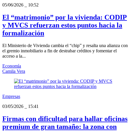
05/06/2026
_
10:52
El “matrimonio” por la vivienda: CODIP
y MVCS refuerzan estos puntos hacia la
formalización
El Ministerio de Vivienda cambia el “chip” y resalta una alianza con
el gremio inmobiliario a fin de destrabar créditos y fomentar el
acceso a la...
Economía
Camila Vera
Empresas
03/05/2026
_
15:41
Firmas con dificultad para hallar oficinas
premium de gran tamaño: la zona con