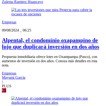
Zulema Ramirez Huancayo
Empresas
09/08/2024
_
06:25
Alpental, el condominio oxapampino de
lujo que duplicará inversión en dos años
Propuesta inmobiliaria ofrece lotes en Oxampampa (Pasco), con
aumentos de inversión en dos años. Conoza más detalles en esta
nota.
Empresas
Mayumi García
|
PLUS
G