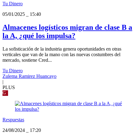
Tu Dinero
05/01/2025
_
15:40
Almacenes logísticos migran de clase B a
la A, ¿qué los impulsa?
La sofisticación de la industria genera oportunidades en otras
verticales que van de la mano con las nuevas costumbres del
mercado, sostiene Cred...
Tu Dinero
Zulema Ramirez Huancayo
|
PLUS
G
Respuestas
24/08/2024
_
17:20