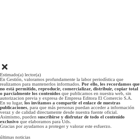
Estimado(a) lector(a)
En Gestión, valoramos profundamente la labor periodística que
realizamos para mantenerlos informados.
Por ello, les recordamos que
no está permitido, reproducir, comercializar, distribuir, copiar total
o parcialmente los contenidos
que publicamos en nuestra web, sin
autorizacion previa y expresa de Empresa Editora El Comercio S.A.
En su lugar,
los invitamos a compartir el enlace de nuestras
publicaciones
, para que más personas puedan acceder a información
veraz y de calidad directamente desde nuestra fuente oficial.
Asimismo, pueden
suscribirse y disfrutar de todo el contenido
exclusivo
que elaboramos para Uds.
Gracias por ayudarnos a proteger y valorar este esfuerzo.
últimas noticias