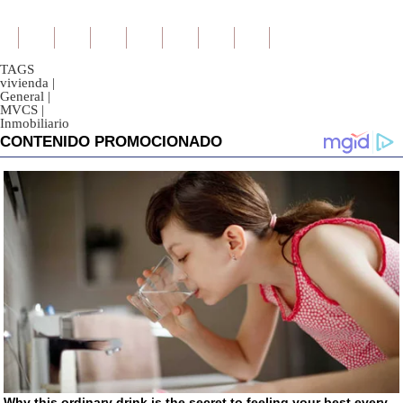
TAGS
vivienda
|
General
|
MVCS
|
Inmobiliario