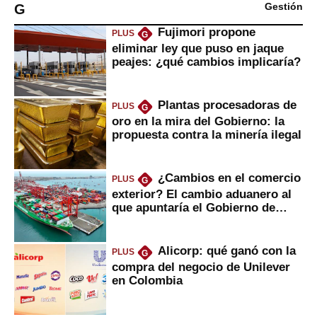
G
Gestión
Fujimori propone
PLUS
G
eliminar ley que puso en jaque
peajes: ¿qué cambios implicaría?
Plantas procesadoras de
PLUS
G
oro en la mira del Gobierno: la
propuesta contra la minería ilegal
¿Cambios en el comercio
PLUS
G
exterior? El cambio aduanero al
que apuntaría el Gobierno de
Fujimori
Alicorp: qué ganó con la
PLUS
G
compra del negocio de Unilever
en Colombia