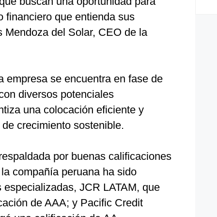
 que buscan una oportunidad para
o financiero que entienda sus
ás Mendoza del Solar, CEO de la
a empresa se encuentra en fase de
con diversos potenciales
ntiza una colocación eficiente y
 de crecimiento sostenible.
respaldada por buenas calificaciones
 la compañía peruana ha sido
s especializadas, JCR LATAM, que
icación de AAA; y Pacific Credit