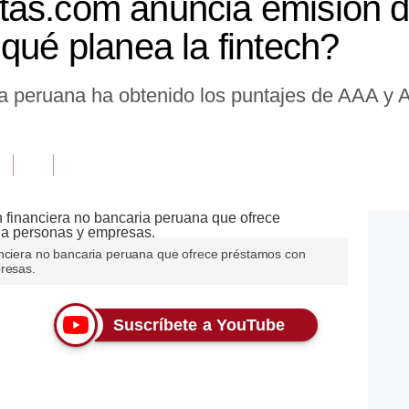
tas.com anuncia emisión d
qué planea la fintech?
 peruana ha obtenido los puntajes de AAA y AA
anciera no bancaria peruana que ofrece préstamos con
presas.
Suscríbete a YouTube