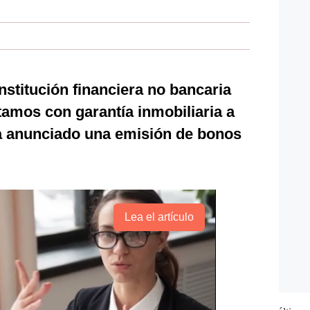
stitución financiera no bancaria
amos con garantía inmobiliaria a
a anunciado una emisión de bonos
Lea el artículo