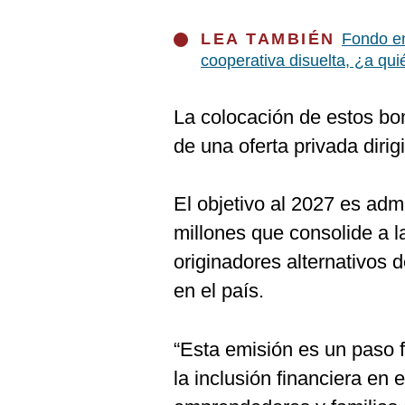
De
Cookies
LEA TAMBIÉN
Fondo em
Preguntas
cooperativa disuelta, ¿a qu
Frecuentes
La colocación de estos bon
de una oferta privada dirigi
El objetivo al 2027 es adm
millones que consolide a la
originadores alternativos d
en el país.
“Esta emisión es un paso 
la inclusión financiera en 