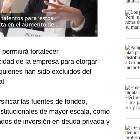
últimas
permitirá fortalecer
cidad de la empresa para otorgar
quienes han sido excluidos del
al.
sificar las fuentes de fondeo,
nstitucionales de mayor escala, como
ndos de inversión en deuda privada y