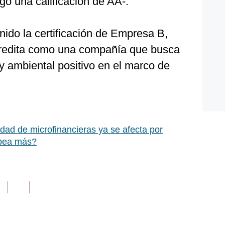
gó una calificación de AA-.
nido la certificación de Empresa B,
credita como una compañía que busca
y ambiental positivo en el marco de
idad de microfinancieras ya se afecta por
lpea más?