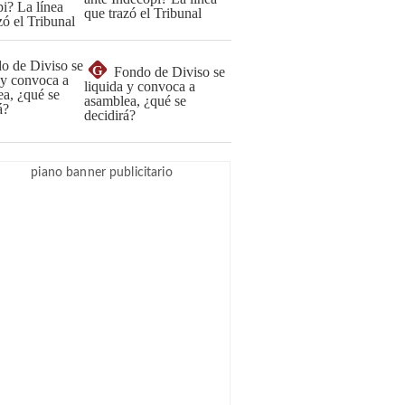
que trazó el Tribunal
G
Fondo de Diviso se
liquida y convoca a
asamblea, ¿qué se
decidirá?