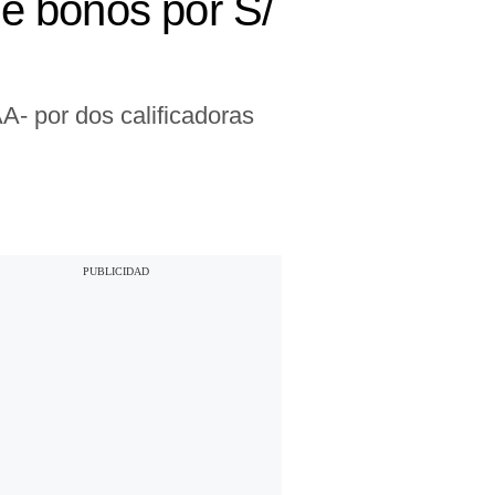
e bonos por S/
- por dos calificadoras