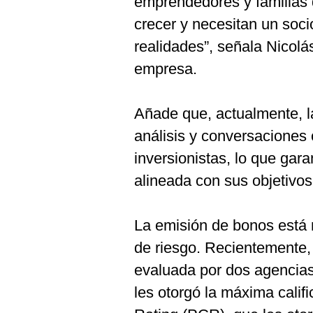
emprendedores y familias
crecer y necesitan un soci
realidades”, señala Nicol
empresa.
Añade que, actualmente, l
análisis y conversaciones 
inversionistas, lo que gara
alineada con sus objetivos
La emisión de bonos está 
de riesgo. Recientemente,
evaluada por dos agencia
les otorgó la máxima calif