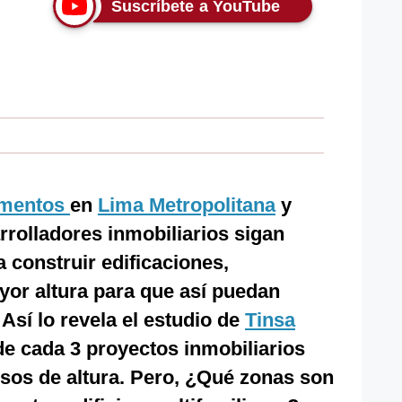
Suscríbete a YouTube
amentos
en
Lima Metropolitana
y
rrolladores inmobiliarios sigan
construir edificaciones,
or altura para que así puedan
. Así lo revela el estudio de
Tinsa
de cada 3 proyectos inmobiliarios
isos de altura. Pero, ¿Qué zonas son