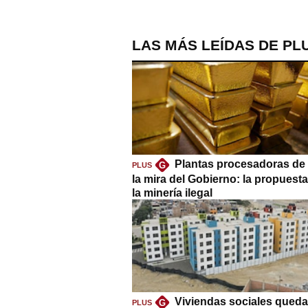
LAS MÁS LEÍDAS DE PL
Plantas procesadoras de 
G
PLUS
la mira del Gobierno: la propuest
la minería ilegal
Viviendas sociales queda
G
PLUS