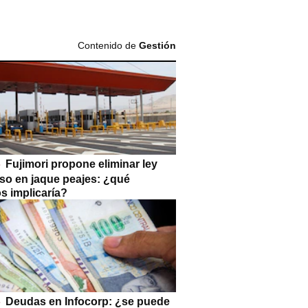
Contenido de
Gestión
Fujimori propone eliminar ley
so en jaque peajes: ¿qué
s implicaría?
Deudas en Infocorp: ¿se puede