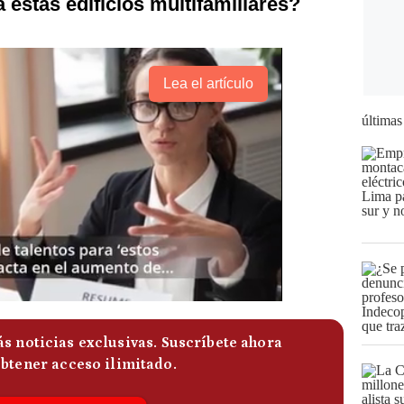
 estas edificios multifamiliares?
Lea el artículo
últimas