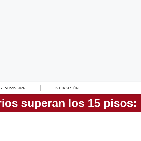
Mundial 2026
INICIA SESIÓN