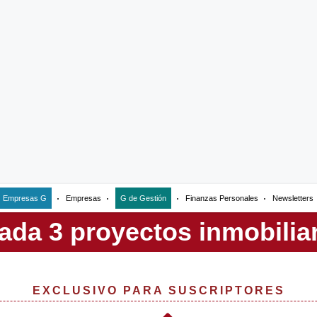
Empresas G
Empresas
G de Gestión
Finanzas Personales
Newsletters
EXCLUSIVO PARA SUSCRIPTORES