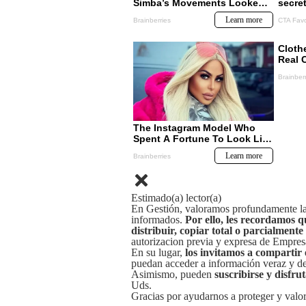
Estimado(a) lector(a)
En Gestión, valoramos profundamente la 
informados.
Por ello, les recordamos q
distribuir, copiar total o parcialmente
autorizacion previa y expresa de Empre
En su lugar,
los invitamos a compartir 
puedan acceder a información veraz y de 
Asimismo, pueden
suscribirse y disfru
Uds.
Gracias por ayudarnos a proteger y valor