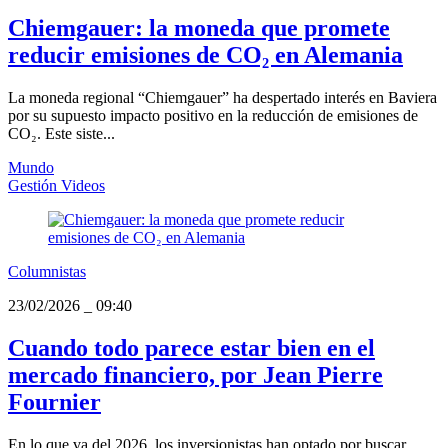
Chiemgauer: la moneda que promete
reducir emisiones de CO₂ en Alemania
La moneda regional “Chiemgauer” ha despertado interés en Baviera
por su supuesto impacto positivo en la reducción de emisiones de
CO₂. Este siste...
Mundo
Gestión Videos
Columnistas
23/02/2026
_
09:40
Cuando todo parece estar bien en el
mercado financiero, por Jean Pierre
Fournier
En lo que va del 2026, los inversionistas han optado por buscar