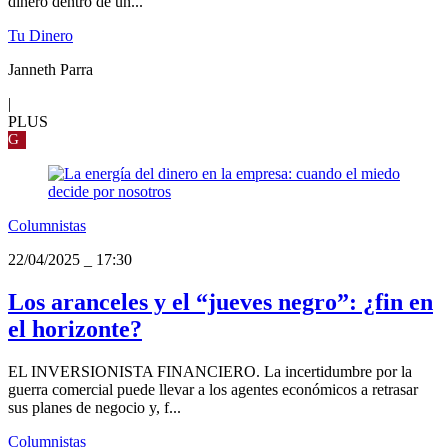
dinero dentro de un...
Tu Dinero
Janneth Parra
|
PLUS
G
Columnistas
22/04/2025
_
17:30
Los aranceles y el “jueves negro”: ¿fin en
el horizonte?
EL INVERSIONISTA FINANCIERO. La incertidumbre por la
guerra comercial puede llevar a los agentes económicos a retrasar
sus planes de negocio y, f...
Columnistas