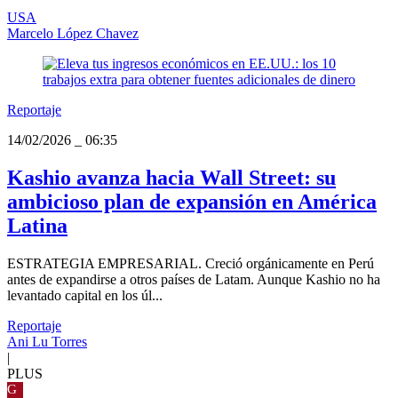
USA
Marcelo López Chavez
Reportaje
14/02/2026
_
06:35
Kashio avanza hacia Wall Street: su
ambicioso plan de expansión en América
Latina
ESTRATEGIA EMPRESARIAL. Creció orgánicamente en Perú
antes de expandirse a otros países de Latam. Aunque Kashio no ha
levantado capital en los úl...
Reportaje
Ani Lu Torres
|
PLUS
G