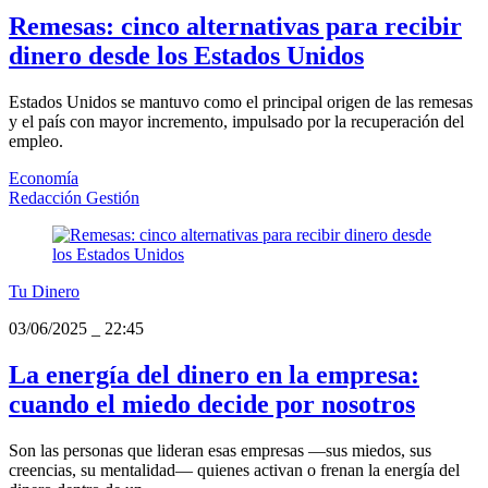
Remesas: cinco alternativas para recibir
dinero desde los Estados Unidos
Estados Unidos se mantuvo como el principal origen de las remesas
y el país con mayor incremento, impulsado por la recuperación del
empleo.
Economía
Redacción Gestión
Tu Dinero
03/06/2025
_
22:45
La energía del dinero en la empresa:
cuando el miedo decide por nosotros
Son las personas que lideran esas empresas —sus miedos, sus
creencias, su mentalidad— quienes activan o frenan la energía del