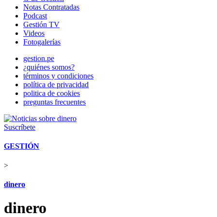
Notas Contratadas
Podcast
Gestión TV
Videos
Fotogalerías
gestion.pe
¿quiénes somos?
términos y condiciones
política de privacidad
politica de cookies
preguntas frecuentes
Suscríbete
GESTIÓN
>
dinero
dinero