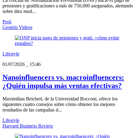
La Oficina de Normalización Previsional (ONP) inició el pago de
pensiones y gratificaciones a más de 750,000 asegurados, alertando
sobre diez mod...
Perú
Gestión Videos
Lifestyle
01/07/2026
_
15:46
Nanoinfluencers vs. macroinfluencers:
¿Quién impulsa más ventas efectivas?
Maximilian Beichert, de la Universidad Bocconi, ofrece los
siguientes cuatro consejos sobre cómo obtener los mejores
resultados de las campañas d...
Lifestyle
Harvard Business Review