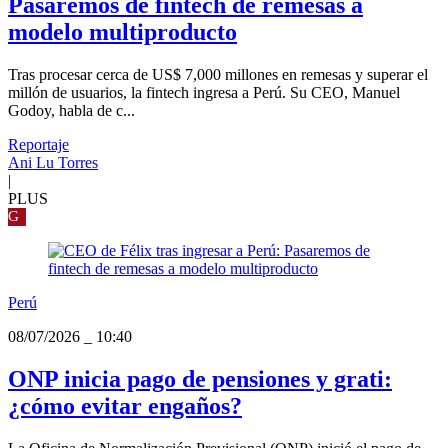
Pasaremos de fintech de remesas a
modelo multiproducto
Tras procesar cerca de US$ 7,000 millones en remesas y superar el
millón de usuarios, la fintech ingresa a Perú. Su CEO, Manuel
Godoy, habla de c...
Reportaje
Ani Lu Torres
|
PLUS
G
Perú
08/07/2026
_
10:40
ONP inicia pago de pensiones y grati:
¿cómo evitar engaños?