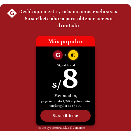
Politica
De
Cookies
Preguntas
Frecuentes