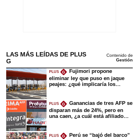
LAS MÁS LEÍDAS DE PLUS
Contenido de
G
Gestión
Fujimori propone
PLUS
G
eliminar ley que puso en jaque
peajes: ¿qué implicaría los
usuarios?
Ganancias de tres AFP se
PLUS
G
disparan más de 24%, pero en
una caen, ¿a cuál está afiliado
usted?
Perú se “bajó del barco”
PLUS
G