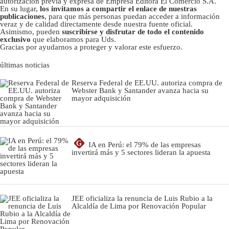
autorizacion previa y expresa de Empresa Editora El Comercio S.A.
En su lugar,
los invitamos a compartir el enlace de nuestras
publicaciones
, para que más personas puedan acceder a información
veraz y de calidad directamente desde nuestra fuente oficial.
Asimismo, pueden
suscribirse y disfrutar de todo el contenido
exclusivo
que elaboramos para Uds.
Gracias por ayudarnos a proteger y valorar este esfuerzo.
últimas noticias
Reserva Federal de EE.UU. autoriza compra de
Webster Bank y Santander avanza hacia su
mayor adquisición
G
IA en Perú: el 79% de las empresas
invertirá más y 5 sectores lideran la apuesta
JEE oficializa la renuncia de Luis Rubio a la
Alcaldía de Lima por Renovación Popular