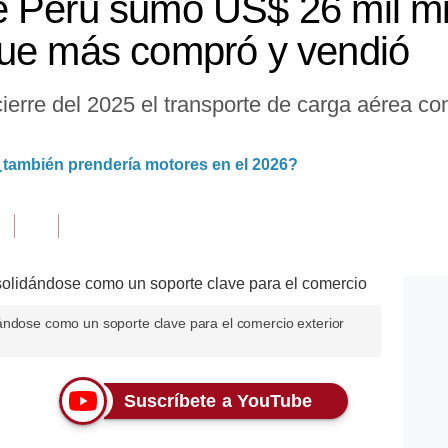
 Perú sumó US$ 26 mil mill
que más compró y vendió
 cierre del 2025 el transporte de carga aérea c
¿también prendería motores en el 2026?
ándose como un soporte clave para el comercio exterior
Suscríbete a YouTube