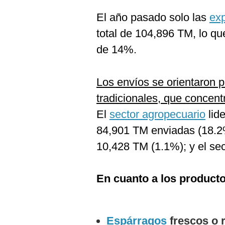
El año pasado solo las
ex
total de 104,896 TM, lo que
de 14%.
Los envíos se orientaron p
tradicionales, que concent
El
sector agropecuario
lide
84,901 TM enviadas (18.2%)
10,428 TM (1.1%); y el se
En cuanto a los product
Espárragos
frescos o 