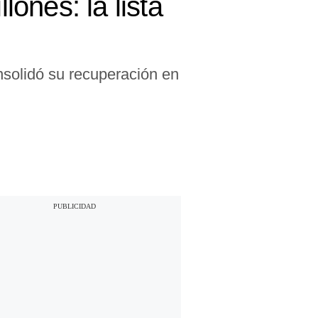
ones: la lista
onsolidó su recuperación en