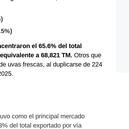
)
.5%)
centraron el 65.6% del total
 equivalente a 68,821 TM.
Otros que
de uvas frescas, al duplicarse de 224
2025.
uvo como el principal mercado
0.3% del total exportado por vía