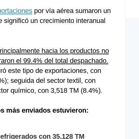
portaciones
por vía aérea sumaron un
 significó un crecimiento interanual
rincipalmente hacia los productos no
raron el 99.4% del total despachado.
ró este tipo de exportaciones, con
; seguida del sector textil, con
ctor químico, con 3,518 TM (8.4%).
os más enviados estuvieron:
refrigerados con 35,128 TM