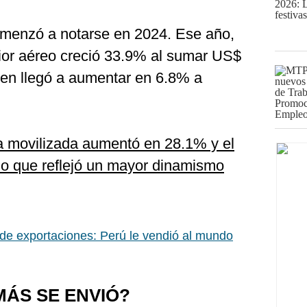
omenzó a notarse en 2024. Ese año,
rior aéreo creció 33.9% al sumar US$
men llegó a aumentar en 6.8% a
a movilizada aumentó en 28.1% y el
o que reflejó un mayor dinamismo
de exportaciones: Perú le vendió al mundo
MÁS SE ENVIÓ?