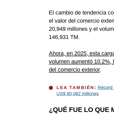
De
Cookies
El cambio de tendencia c
Preguntas
Frecuentes
el valor del comercio exte
20,949 millones y el volu
146,931 TM.
Ahora, en 2025, esta carg
volumen aumentó 10.2%, l
del comercio exterior
.
LEA TAMBIÉN:
Récord 
US$ 90,082 millones
¿QUÉ FUE LO QUE 