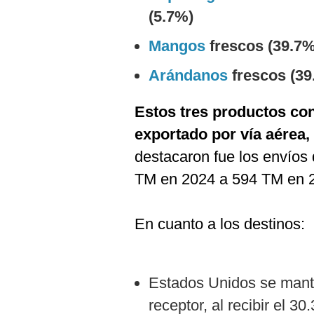
(5.7%)
Mangos
frescos (39.7%
Arándanos
frescos (39
Estos tres productos con
exportado por vía aérea,
destacaron fue los envíos 
TM en 2024 a 594 TM en 
En cuanto a los destinos:
Estados Unidos se mant
receptor, al recibir el 3