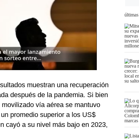
últimas
resultados muestran una recuperación
vada después de la pandemia. Si bien
r movilizado vía aérea se mantuvo
n un promedio superior a los US$
en cayó a su nivel más bajo en 2023,