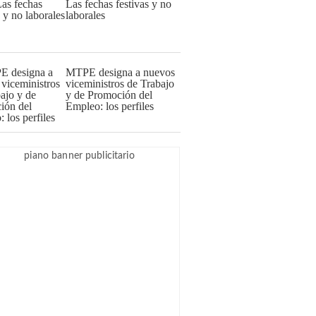
Las fechas festivas y no
laborales
MTPE designa a nuevos
viceministros de Trabajo
y de Promoción del
Empleo: los perfiles