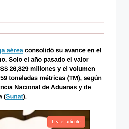
ga aérea
consolidó su avance en el
o. Solo el año pasado el valor
S$ 26,829 millones y el volumen
59 toneladas métricas (TM), según
encia Nacional de Aduanas y de
 (
Sunat
).
Lea el artículo