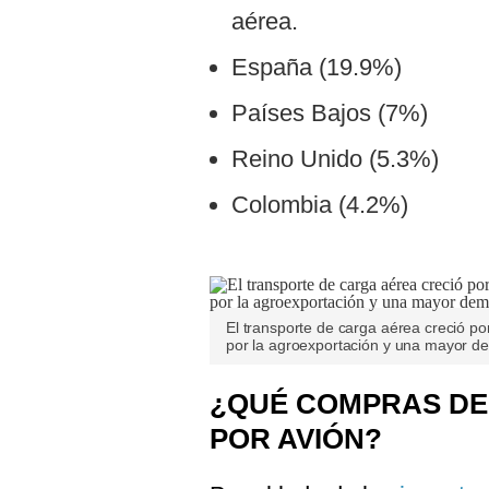
aérea.
España (19.9%)
Países Bajos (7%)
Reino Unido (5.3%)
Colombia (4.2%)
El transporte de carga aérea creció p
por la agroexportación y una mayor d
¿QUÉ COMPRAS DE
POR AVIÓN?