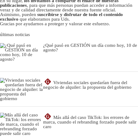
En su lugar,
los invitamos a compartir el enlace de nuestras
publicaciones
, para que más personas puedan acceder a información
veraz y de calidad directamente desde nuestra fuente oficial.
Asimismo, pueden
suscribirse y disfrutar de todo el contenido
exclusivo
que elaboramos para Uds.
Gracias por ayudarnos a proteger y valorar este esfuerzo.
últimas noticias
¿Qué pasó en GESTIÓN un día como hoy, 10 de
agosto?
G
Viviendas sociales quedarían fuera del
negocio de alquiler: la propuesta del gobierno
G
Más allá del caso TikTok: los errores de
marca, cuando el rebranding forzado puede salir
caro