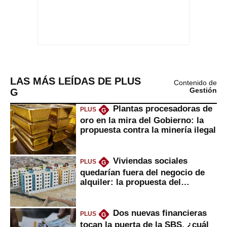
LAS MÁS LEÍDAS DE PLUS
Contenido de
G
Gestión
Plantas procesadoras de
PLUS
G
oro en la mira del Gobierno: la
propuesta contra la minería ilegal
Viviendas sociales
PLUS
G
quedarían fuera del negocio de
alquiler: la propuesta del
gobierno
Dos nuevas financieras
PLUS
G
tocan la puerta de la SBS, ¿cuál