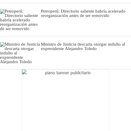
Petroperú: Directorio saliente habría acelerado
reorganización antes de ser removido
Ministro de Justicia descarta otorgar indulto al
expresidente Alejandro Toledo