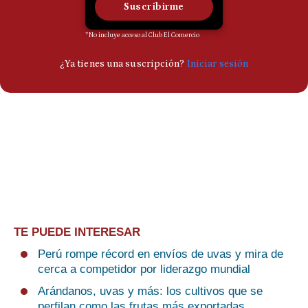
TE PUEDE INTERESAR
Perú rompe récord en envíos de uvas y mira de
cerca a competidor por liderazgo mundial
Arándanos, uvas y más: los cultivos que se
perfilan como las frutas más exportadas