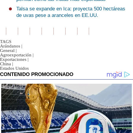
Talsa se expande en Ica: proyecta 500 hectáreas
de uvas pese a aranceles en EE.UU.
TAGS
Arándanos
|
General
|
Agroexportación
|
Exportaciones
|
China
|
Estados Unidos