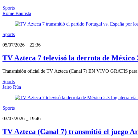
Sports
Ronie Bautista
Sports
05/07/2026
_
22:36
TV Azteca 7 televisó la derrota de México 2
Transmisión oficial de TV Azteca (Canal 7) EN VIVO GRATIS para ver
Sports
Jairo Rúa
Sports
03/07/2026
_
19:46
TV Azteca (Canal 7) transmitió el juego Ar