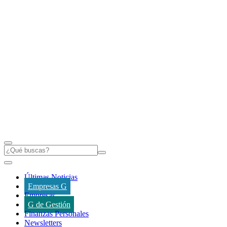
Últimas Noticias
Empresas G
Empresas
G de Gestión
Finanzas Personales
Newsletters