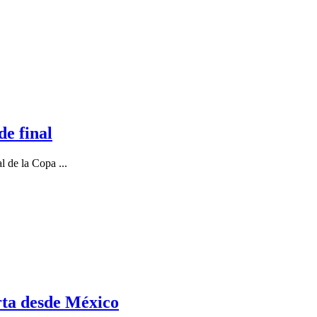
de final
 de la Copa ...
erta desde México