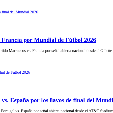
 Francia por Mundial de Fútbol 2026
tido Marruecos vs. Francia por señal abierta nacional desde el Gillette 
 vs. España por los 8avos de final del Mund
o Portugal vs. España por señal abierta nacional desde el AT&T Stadium