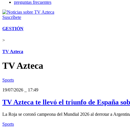
preguntas frecuentes
Suscríbete
GESTIÓN
>
TV Azteca
TV Azteca
Sports
19/07/2026
_
17:49
TV Azteca te llevó el triunfo de España so
La Roja se coronó campeona del Mundial 2026 al derrotar a Argentina
Sports