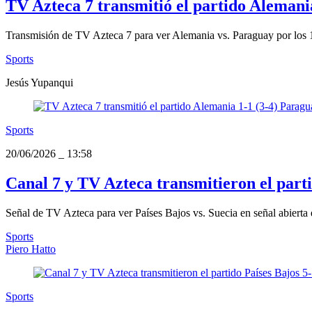
TV Azteca 7 transmitió el partido Alemania
Transmisión de TV Azteca 7 para ver Alemania vs. Paraguay por los 
Sports
Jesús Yupanqui
Sports
20/06/2026
_
13:58
Canal 7 y TV Azteca transmitieron el part
Señal de TV Azteca para ver Países Bajos vs. Suecia en señal abierta 
Sports
Piero Hatto
Sports