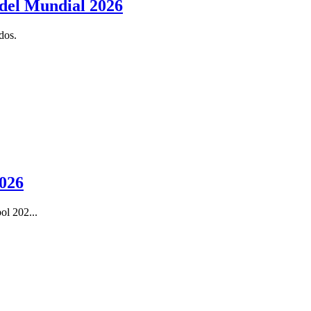
 del Mundial 2026
dos.
2026
ol 202...