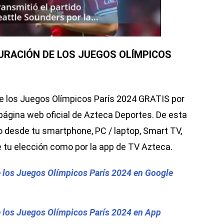
GURACIÓN DE LOS JUEGOS OLÍMPICOS
de los Juegos Olímpicos París 2024 GRATIS por
 página web oficial de Azteca Deportes. De esta
to desde tu smartphone, PC / laptop, Smart TV,
de tu elección como por la app de TV Azteca.
de los Juegos Olímpicos París 2024 en Google
de los Juegos Olímpicos París 2024 en App