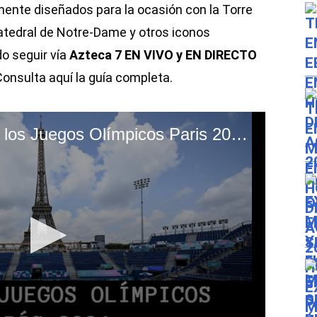
mente diseñados
para la ocasión con la Torre
 Catedral de Notre-Dame y otros iconos
o seguir vía
Azteca 7 EN VIVO y EN DIRECTO
onsulta aquí la guía completa.
Apertura EN VIVO de los Juegos Olímpicos Paris 2024: transmisión de la ceremonia (Video: Twitter)