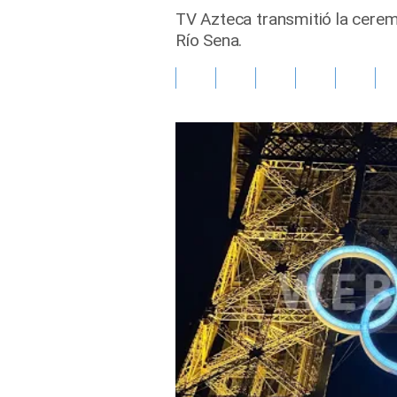
TV Azteca transmitió la cerem
Gente
Río Sena.
Vida Laboral
Tendencias Mix
Sports