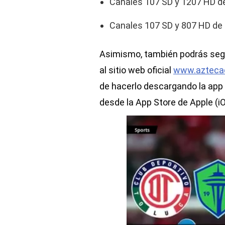
Canales 107 SD y 1207 HD 
Canales 107 SD y 807 HD de 
Asimismo, también podrás segui
al sitio web oficial
www.azteca
de hacerlo descargando la app 
desde la App Store de Apple (iO