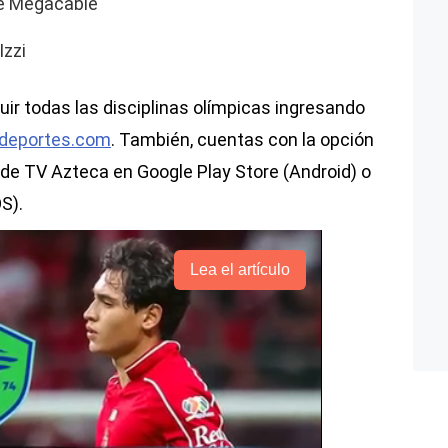
de Megacable
Izzi
r todas las disciplinas olímpicas ingresando
deportes.com
. También, cuentas con la opción
de TV Azteca en Google Play Store (Android) o
S).
Lea el artículo