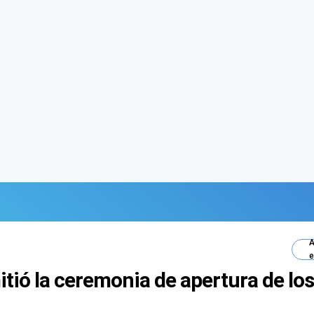
A
e
tió la ceremonia de apertura de lo