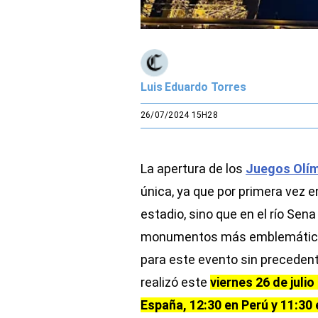
Luis Eduardo Torres
26/07/2024 15H28
La apertura de los
Juegos Olím
única, ya que por primera vez en
estadio, sino que en el río Sena
monumentos más emblemáticos d
para este evento sin precedent
realizó este
viernes 26 de juli
España, 12:30 en Perú y 11:30