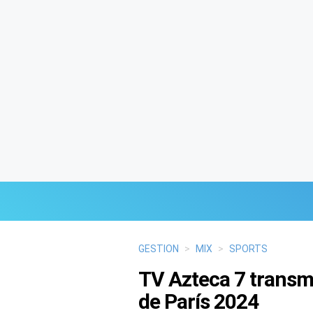
Últimas Noticias
GESTION
>
MIX
>
SPORTS
TV Azteca 7 transmi
Mi Bolsillo
de París 2024
Respuestas