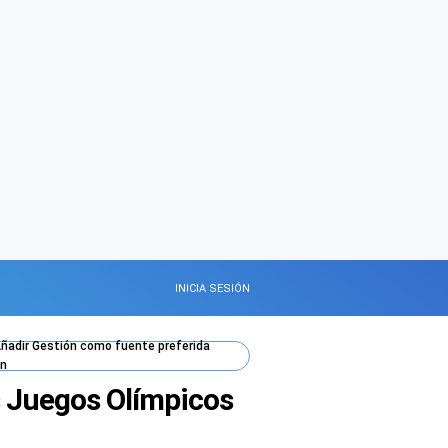
INICIA SESIÓN
ñadir
Gestión
como fuente preferida
n
s Juegos Olímpicos