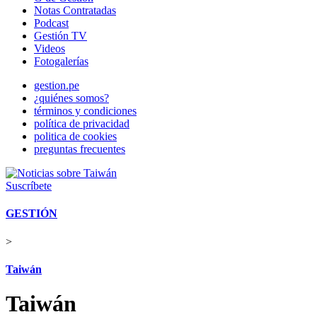
Notas Contratadas
Podcast
Gestión TV
Videos
Fotogalerías
gestion.pe
¿quiénes somos?
términos y condiciones
política de privacidad
politica de cookies
preguntas frecuentes
Suscríbete
GESTIÓN
>
Taiwán
Taiwán