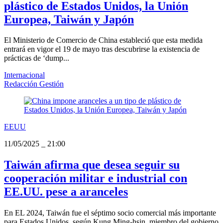
plástico de Estados Unidos, la Unión
Europea, Taiwán y Japón
El Ministerio de Comercio de China estableció que esta medida
entrará en vigor el 19 de mayo tras descubrirse la existencia de
prácticas de ‘dump...
Internacional
Redacción Gestión
EEUU
11/05/2025
_
21:00
Taiwán afirma que desea seguir su
cooperación militar e industrial con
EE.UU. pese a aranceles
En EL 2024, Taiwán fue el séptimo socio comercial más importante
para Estados Unidos, según Kung Ming-hsin, miembro del gobierno