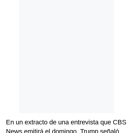
Politica
De
Cookies
Preguntas
Frecuentes
En un extracto de una entrevista que CBS
News emitirá el domingo,
Trump señaló