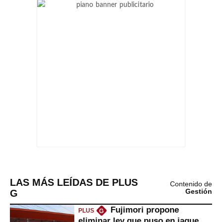
LAS MÁS LEÍDAS DE PLUS
Contenido de
G
Gestión
Fujimori propone
PLUS
G
eliminar ley que puso en jaque