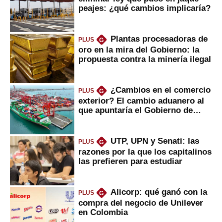
peajes: ¿qué cambios implicaría?
Plantas procesadoras de
PLUS
G
oro en la mira del Gobierno: la
propuesta contra la minería ilegal
¿Cambios en el comercio
PLUS
G
exterior? El cambio aduanero al
que apuntaría el Gobierno de
Fujimori
UTP, UPN y Senati: las
PLUS
G
razones por la que los capitalinos
las prefieren para estudiar
Alicorp: qué ganó con la
PLUS
G
compra del negocio de Unilever
en Colombia