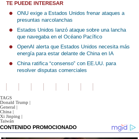
TE PUEDE INTERESAR
ONU exige a Estados Unidos frenar ataques a
presuntas narcolanchas
Estados Unidos lanzó ataque sobre una lancha
que navegaba en el Océano Pacífico
OpenAI alerta que Estados Unidos necesita más
energía para estar delante de China en IA
China ratifica “consenso” con EE.UU. para
resolver disputas comerciales
TAGS
Donald Trump
|
General
|
China
|
Xi Jinping
|
Taiwán