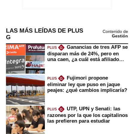
LAS MÁS LEÍDAS DE PLUS
Contenido de
G
Gestión
Ganancias de tres AFP se
PLUS
G
disparan más de 24%, pero en
una caen, ¿a cuál está afiliado
usted?
Fujimori propone
PLUS
G
eliminar ley que puso en jaque
peajes: ¿qué cambios implicaría?
UTP, UPN y Senati: las
PLUS
G
razones por la que los capitalinos
las prefieren para estudiar