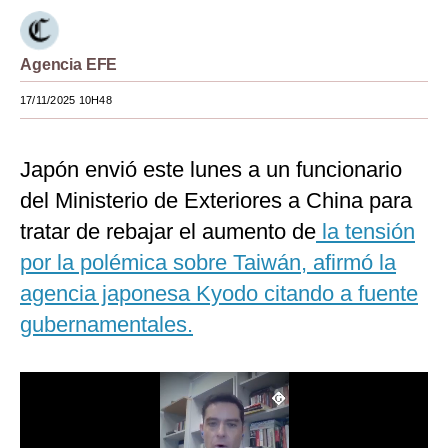
Moda
Agencia EFE
Estilos
17/11/2025 10H48
Mundo
EEUU
Japón envió este lunes a un funcionario
México
del Ministerio de Exteriores a China para
tratar de rebajar el aumento de
la tensión
España
por la polémica sobre Taiwán, afirmó la
Internacional
agencia japonesa Kyodo citando a fuente
Tecnología
gubernamentales.
Club del Suscriptor
Mix
G de Gestión