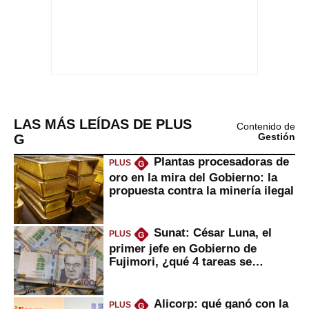
LAS MÁS LEÍDAS DE PLUS
Contenido de
G
Gestión
Plantas procesadoras de
PLUS
G
oro en la mira del Gobierno: la
propuesta contra la minería ilegal
Sunat: César Luna, el
PLUS
G
primer jefe en Gobierno de
Fujimori, ¿qué 4 tareas se
marcan urgentes?
Alicorp: qué ganó con la
PLUS
G