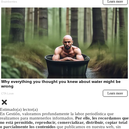
Estimado(a) lector(a)
En Gestión, valoramos profundamente la labor periodística que
realizamos para mantenerlos informados.
Por ello, les recordamos que
no está permitido, reproducir, comercializar, distribuir, copiar total
o parcialmente los contenidos
que publicamos en nuestra web, sin