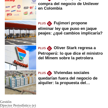
compra del negocio de Unilever
en Colombia
Fujimori propone
PLUS
G
eliminar ley que puso en jaque
peajes: ¿qué cambios implicaría?
Oliver Stark regresa a
PLUS
G
Petroperú: lo que dice el ministro
del Minem sobre la petrolera
Viviendas sociales
PLUS
G
quedarían fuera del negocio de
alquiler: la propuesta del
gobierno
Gestión
Director Periodístico (e)