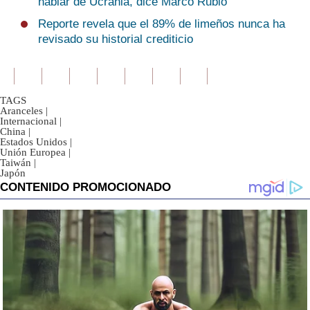
hablar de Ucrania, dice Marco Rubio
Reporte revela que el 89% de limeños nunca ha
revisado su historial crediticio
TAGS
Aranceles
|
Internacional
|
China
|
Estados Unidos
|
Unión Europea
|
Taiwán
|
Japón