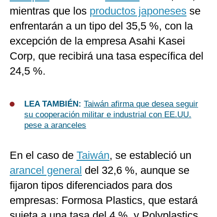
mientras que los
productos japoneses
se
enfrentarán a un tipo del 35,5 %, con la
excepción de la empresa Asahi Kasei
Corp, que recibirá una tasa específica del
24,5 %.
LEA TAMBIÉN:
Taiwán afirma que desea seguir
su cooperación militar e industrial con EE.UU.
pese a aranceles
En el caso de
Taiwán
, se estableció un
arancel general
del 32,6 %, aunque se
fijaron tipos diferenciados para dos
empresas: Formosa Plastics, que estará
sujeta a una tasa del 4 %, y Polyplastics