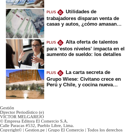
Utilidades de
PLUS
G
trabajadores disparan venta de
casas y autos, ¿cómo amasan
tanta liquidez?
Alta oferta de talentos
PLUS
G
para ‘estos niveles’ impacta en el
aumento de sueldo: los detalles
La carta secreta de
PLUS
G
Grupo Wiese: Civitano crece en
Perú y Chile, y cocina nueva
marca
Gestión
Director Periodístico (e)
VÍCTOR MELGAREJO
© Empresa Editora El Comercio S.A.
Calle Paracas #532, Pueblo Libre, Lima.
Copyright© | Gestion.pe | Grupo El Comercio | Todos los derechos