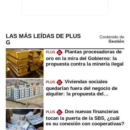
LAS MÁS LEÍDAS DE PLUS
Contenido de
G
Gestión
Plantas procesadoras de
PLUS
G
oro en la mira del Gobierno: la
propuesta contra la minería ilegal
Viviendas sociales
PLUS
G
quedarían fuera del negocio de
alquiler: la propuesta del
gobierno
Dos nuevas financieras
PLUS
G
tocan la puerta de la SBS, ¿cuál
es su conexión con cooperativas?