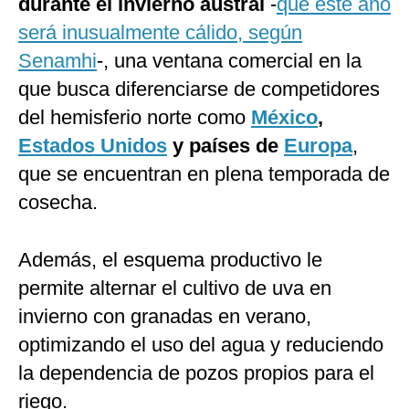
durante el invierno austral
-
que este año
será inusualmente cálido, según
Senamhi
-, una ventana comercial en la
que busca diferenciarse de competidores
del hemisferio norte como
México
,
Estados Unidos
y países de
Europa
,
que se encuentran en plena temporada de
cosecha.
Además, el esquema productivo le
permite alternar el cultivo de uva en
invierno con granadas en verano,
optimizando el uso del agua y reduciendo
la dependencia de pozos propios para el
riego.