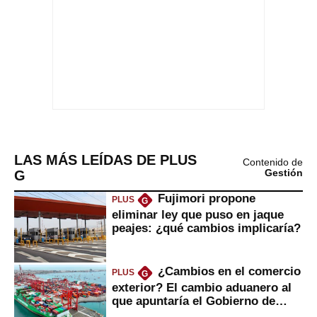
LAS MÁS LEÍDAS DE PLUS
Contenido de
G
Gestión
Fujimori propone
PLUS
G
eliminar ley que puso en jaque
peajes: ¿qué cambios implicaría?
¿Cambios en el comercio
PLUS
G
exterior? El cambio aduanero al
que apuntaría el Gobierno de
Fujimori