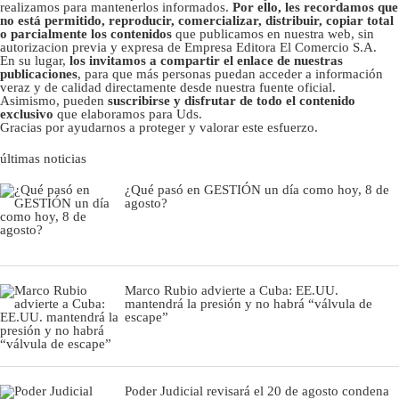
realizamos para mantenerlos informados.
Por ello, les recordamos que
no está permitido, reproducir, comercializar, distribuir, copiar total
o parcialmente los contenidos
que publicamos en nuestra web, sin
autorizacion previa y expresa de Empresa Editora El Comercio S.A.
En su lugar,
los invitamos a compartir el enlace de nuestras
publicaciones
, para que más personas puedan acceder a información
veraz y de calidad directamente desde nuestra fuente oficial.
Asimismo, pueden
suscribirse y disfrutar de todo el contenido
exclusivo
que elaboramos para Uds.
Gracias por ayudarnos a proteger y valorar este esfuerzo.
últimas noticias
¿Qué pasó en GESTIÓN un día como hoy, 8 de
agosto?
Marco Rubio advierte a Cuba: EE.UU.
mantendrá la presión y no habrá “válvula de
escape”
Poder Judicial revisará el 20 de agosto condena