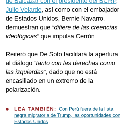
de Balcázar con el presidente del BCRP,
Julio Velarde
, así como con el embajador
de Estados Unidos, Bernie Navarro,
demuestran que
“difiere de las creencias
ideológicas”
que impulsa Cerrón.
Reiteró que De Soto facilitará la apertura
al diálogo
“tanto con las derechas como
las izquierdas”
, dado que no está
encasillado en un extremo de la
polarización.
LEA TAMBIÉN:
Con Perú fuera de la lista
negra migratoria de Trump, las oportunidades con
Estados Unidos