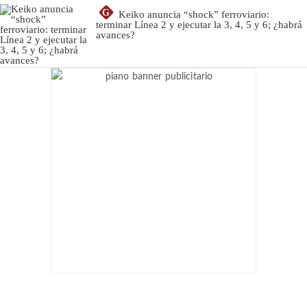
G
Keiko anuncia “shock” ferroviario:
terminar Línea 2 y ejecutar la 3, 4, 5 y 6; ¿habrá
avances?