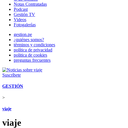
Notas Contratadas
Podcast
Gestión TV
Videos
Fotogalerías
gestion.pe
¿quiénes somos?
términos y condiciones
política de privacidad
politica de cookies
preguntas frecuentes
Suscríbete
GESTIÓN
>
viaje
viaje