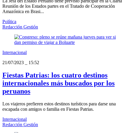
La Jefa del Estado Peruano tiene previsto participar en la Cuarta
Reunión de los Estados partes en el Tratado de Cooperación
Amazónica en Brasi...
Política
Redacción Gestión
Internacional
21/07/2023
_
15:52
Fiestas Patrias: los cuatro destinos
internacionales más buscados por los
peruanos
Los viajeros prefieren estos destinos turísticos para darse una
escapada con amigos o familia en Fiestas Patrias.
Internacional
Redacción Gestión