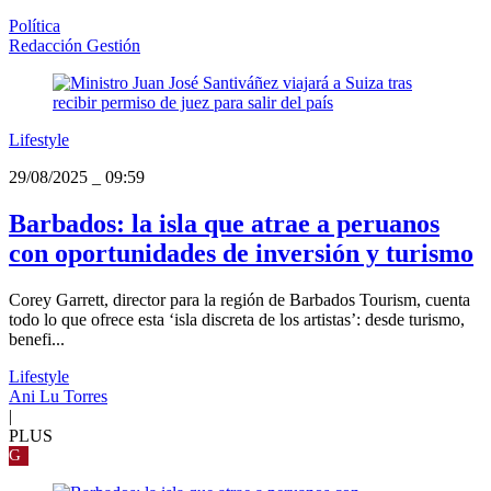
Política
Redacción Gestión
Lifestyle
29/08/2025
_
09:59
Barbados: la isla que atrae a peruanos
con oportunidades de inversión y turismo
Corey Garrett, director para la región de Barbados Tourism, cuenta
todo lo que ofrece esta ‘isla discreta de los artistas’: desde turismo,
benefi...
Lifestyle
Ani Lu Torres
|
PLUS
G