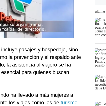
últimas
o incluye pasajes y hospedaje, sino
mo la prevención y el respaldo ante
o, la asistencia al viajero se ha
 esencial para quienes buscan
undo ha llevado a más mujeres a
ante los viajes como los de
turismo
.