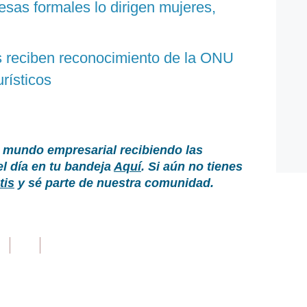
sas formales lo dirigen mujeres,
s reciben reconocimiento de la ONU
rísticos
 mundo empresarial recibiendo las
el día en tu bandeja
Aquí
. Si aún no tienes
tis
y sé parte de nuestra comunidad.