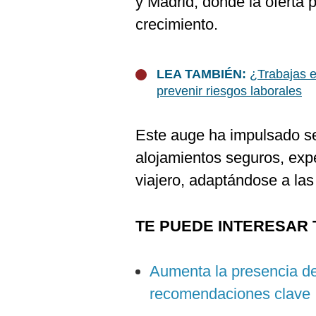
y Madrid, donde la oferta 
crecimiento.
LEA TAMBIÉN:
¿Trabajas e
prevenir riesgos laborales
Este auge ha impulsado se
alojamientos seguros, expe
viajero, adaptándose a las
TE PUEDE INTERESAR 
Aumenta la presencia d
recomendaciones clave