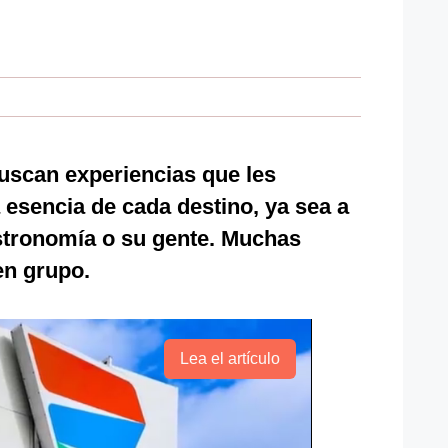
uscan experiencias que les
 esencia de cada destino, ya sea a
astronomía o su gente. Muchas
en grupo.
Lea el artículo