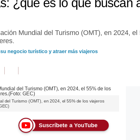
as: ¿qué es lo que buscan a
ación Mundial del Turismo (OMT), en 2024, el 
eres.
u negocio turístico y atraer más viajeros
l del Turismo (OMT), en 2024, el 55% de los viajeros
 GEC)
Suscríbete a YouTube