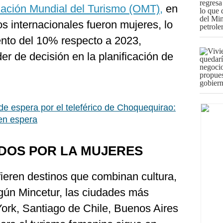
ación Mundial del Turismo (OMT),
en
os internacionales fueron mujeres, lo
nto del 10% respecto a 2023,
er de decisión en la planificación de
e espera por el teleférico de Choquequirao:
en espera
DOS POR LA MUJERES
ieren destinos que combinan cultura,
egún Mincetur, las ciudades más
York, Santiago de Chile, Buenos Aires