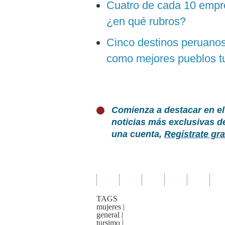
Cuatro de cada 10 empre
¿en qué rubros?
Cinco destinos peruano
como mejores pueblos tu
Comienza a destacar en el
noticias más exclusivas d
una cuenta,
Regístrate gra
TAGS
mujeres
|
general
|
tursimo
|