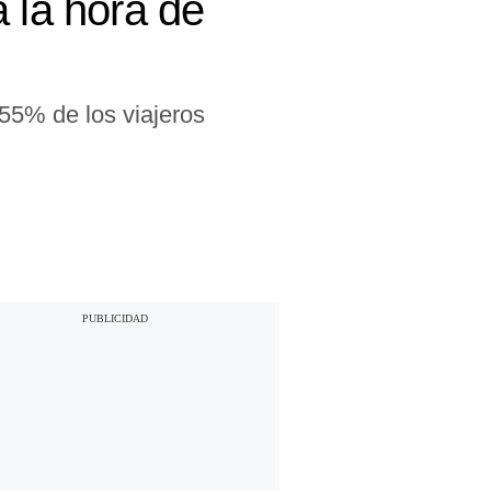
 la hora de
55% de los viajeros