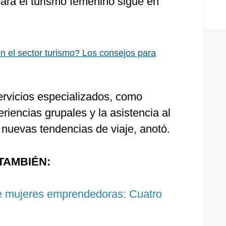
para el turismo femenino sigue en
n el sector turismo? Los consejos para
rvicios especializados, como
riencias grupales y la asistencia al
 nuevas tendencias de viaje, anotó.
TAMBIÉN:
e mujeres emprendedoras: Cuatro