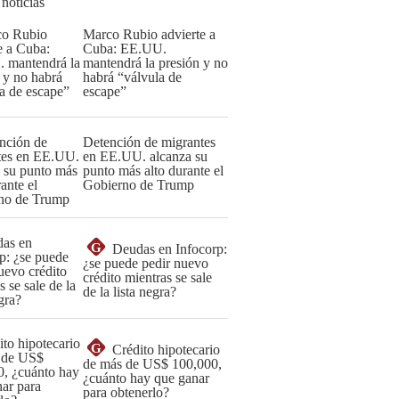
 noticias
Marco Rubio advierte a
Cuba: EE.UU.
mantendrá la presión y no
habrá “válvula de
escape”
Detención de migrantes
en EE.UU. alcanza su
punto más alto durante el
Gobierno de Trump
G
Deudas en Infocorp:
¿se puede pedir nuevo
crédito mientras se sale
de la lista negra?
G
Crédito hipotecario
de más de US$ 100,000,
¿cuánto hay que ganar
para obtenerlo?