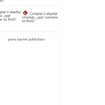
G
Comprar o alquilar
vivienda: ¿qué conviene
en Perú?