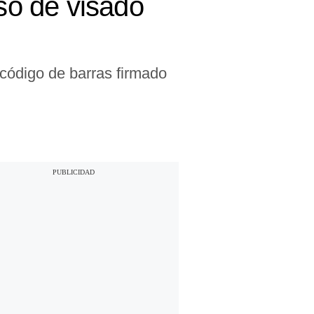
eso de visado
 código de barras firmado