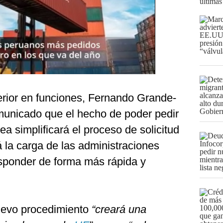
últimas
terior en funciones, Fernando Grande-
municado que el hecho de poder pedir
nea simplificará el proceso de solicitud
á la carga de las administraciones
sponder de forma más rápida y
uevo procedimiento
“creará una