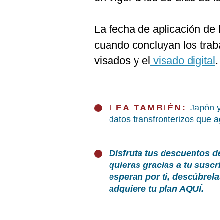
La fecha de aplicación de
cuando concluyan los traba
visados y el
visado digital
.
LEA TAMBIÉN:
Japón y
datos transfronterizos que a
Disfruta tus descuentos d
quieras gracias a tu susc
esperan por ti, descúbrel
adquiere tu plan
AQUÍ
.