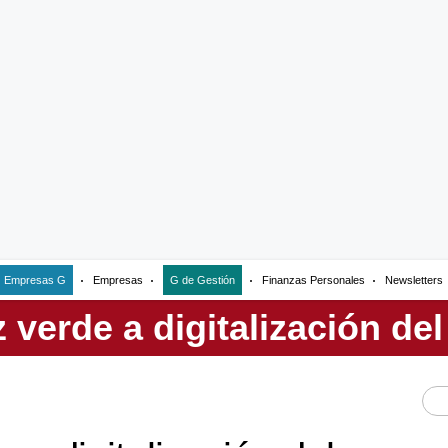
Empresas G
Empresas
G de Gestión
Finanzas Personales
Newsletters