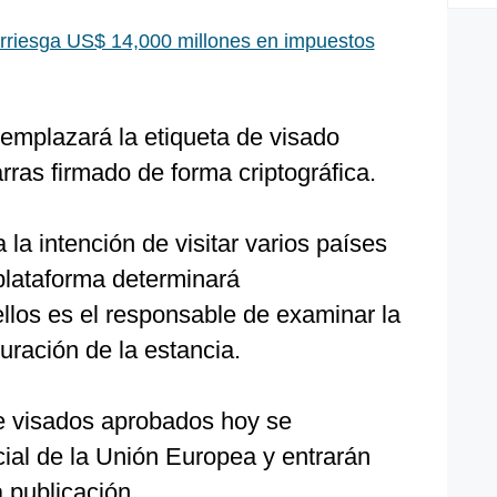
rriesga US$ 14,000 millones en impuestos
emplazará la etiqueta de visado
rras firmado de forma criptográfica.
a intención de visitar varios países
plataforma determinará
llos es el responsable de examinar la
duración de la estancia.
e visados aprobados hoy se
icial de la Unión Europea y entrarán
a publicación.