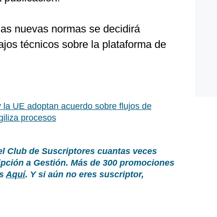
 las nuevas normas se decidirá
jos técnicos sobre la plataforma de
 la UE adoptan acuerdo sobre flujos de
giliza procesos
el Club de Suscriptores cuantas veces
ripción a Gestión. Más de 300 promociones
as
Aquí
. Y si aún no eres suscriptor,