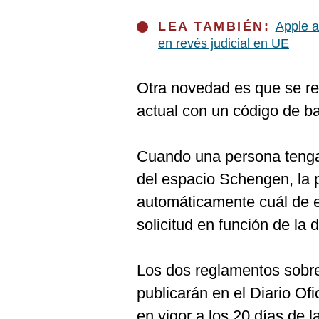
LEA TAMBIÉN:
Apple a
en revés judicial en UE
Otra novedad es que se re
actual con un código de ba
Cuando una persona tenga l
del espacio Schengen, la 
automáticamente cuál de e
solicitud en función de la 
Los dos reglamentos sobr
publicarán en el Diario Of
en vigor a los 20 días de l