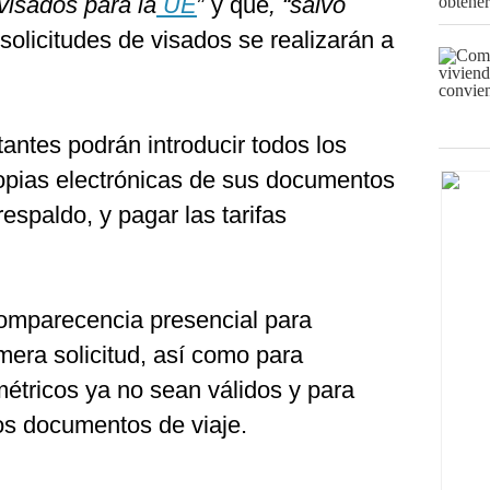
 visados para la
UE
” y que
, “salvo
s solicitudes de visados se realizarán a
itantes podrán introducir todos los
copias electrónicas de sus documentos
espaldo, y pagar las tarifas
omparecencia presencial para
mera solicitud, así como para
étricos ya no sean válidos y para
os documentos de viaje.