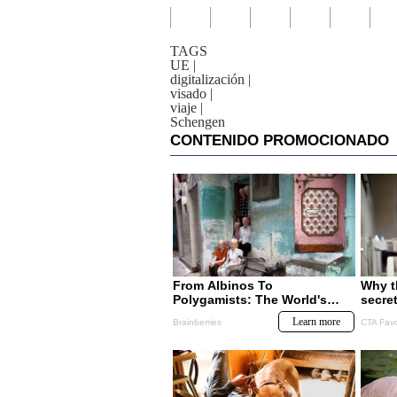
TAGS
UE
|
digitalización
|
visado
|
viaje
|
Schengen