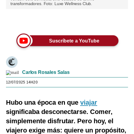
transformadores. Foto: Luxe Wellness Club.
Únete a nuestro canal
Suscríbete a YouTube
Carlos Rosales Salas
12/07/2025 14H20
Hubo una época en que
viajar
significaba desconectarse. Comer,
simplemente disfrutar. Pero hoy, el
viajero exige más: quiere un propósito,