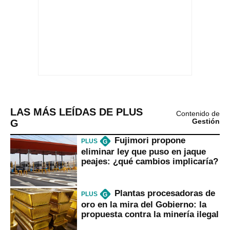
LAS MÁS LEÍDAS DE PLUS
Contenido de
G
Gestión
Fujimori propone
PLUS
G
eliminar ley que puso en jaque
peajes: ¿qué cambios implicaría?
Plantas procesadoras de
PLUS
G
oro en la mira del Gobierno: la
propuesta contra la minería ilegal