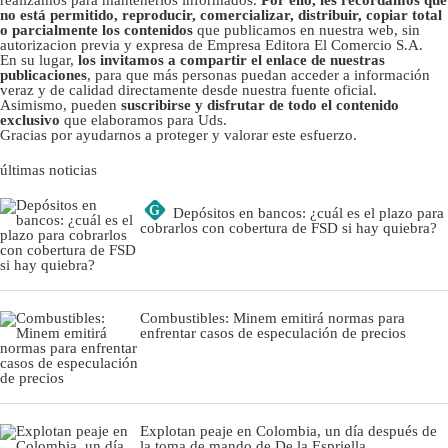
realizamos para mantenerlos informados.
Por ello, les recordamos que
no está permitido, reproducir, comercializar, distribuir, copiar total
o parcialmente los contenidos
que publicamos en nuestra web, sin
autorizacion previa y expresa de Empresa Editora El Comercio S.A.
En su lugar,
los invitamos a compartir el enlace de nuestras
publicaciones
, para que más personas puedan acceder a información
veraz y de calidad directamente desde nuestra fuente oficial.
Asimismo, pueden
suscribirse y disfrutar de todo el contenido
exclusivo
que elaboramos para Uds.
Gracias por ayudarnos a proteger y valorar este esfuerzo.
últimas noticias
G
Depósitos en bancos: ¿cuál es el plazo para
cobrarlos con cobertura de FSD si hay quiebra?
Combustibles: Minem emitirá normas para
enfrentar casos de especulación de precios
Explotan peaje en Colombia, un día después de
la toma de mando de De la Espriella