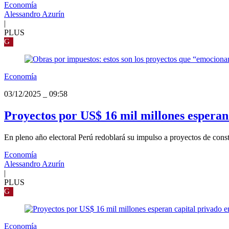
Economía
Alessandro Azurín
|
PLUS
G
Economía
03/12/2025
_
09:58
Proyectos por US$ 16 mil millones esperan 
En pleno año electoral Perú redoblará su impulso a proyectos de constr
Economía
Alessandro Azurín
|
PLUS
G
Economía