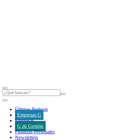
Últimas Noticias
Empresas G
Empresas
G de Gestión
Finanzas Personales
Newsletters