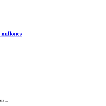
 millones
ca ...