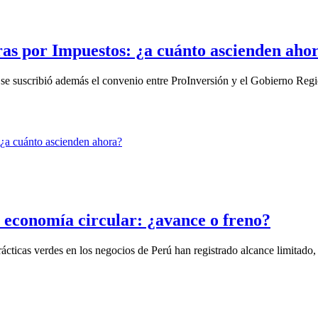
ras por Impuestos: ¿a cuánto ascienden aho
e suscribió además el convenio entre ProInversión y el Gobierno Regio
 economía circular: ¿avance o freno?
rácticas verdes en los negocios de Perú han registrado alcance limitado, i