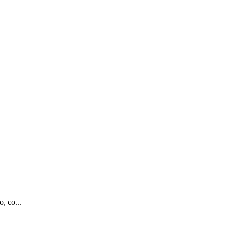
, co...