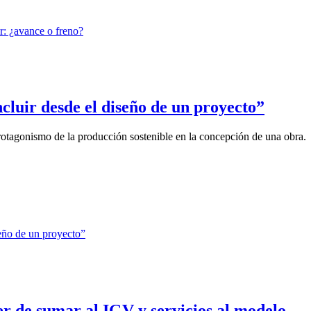
luir desde el diseño de un proyecto”
 protagonismo de la producción sostenible en la concepción de una obra.
er de sumar al IGV y servicios al modelo