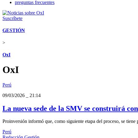
preguntas frecuentes
Suscríbete
GESTIÓN
>
OxI
OxI
Perú
09/03/2026
_
21:14
La nueva sede de la SMV se construirá con
Proinversión informó que, como siguiente etapa del proceso, se tiene p
Perú
Redacción Gestión