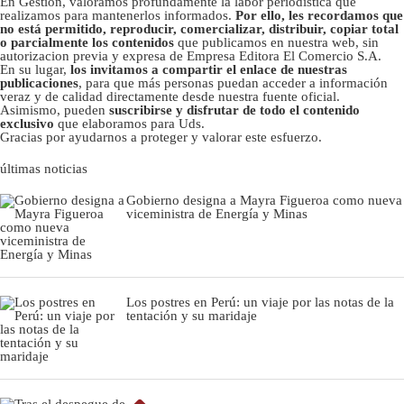
En Gestión, valoramos profundamente la labor periodística que
realizamos para mantenerlos informados.
Por ello, les recordamos que
no está permitido, reproducir, comercializar, distribuir, copiar total
o parcialmente los contenidos
que publicamos en nuestra web, sin
autorizacion previa y expresa de Empresa Editora El Comercio S.A.
En su lugar,
los invitamos a compartir el enlace de nuestras
publicaciones
, para que más personas puedan acceder a información
veraz y de calidad directamente desde nuestra fuente oficial.
Asimismo, pueden
suscribirse y disfrutar de todo el contenido
exclusivo
que elaboramos para Uds.
Gracias por ayudarnos a proteger y valorar este esfuerzo.
últimas noticias
Gobierno designa a Mayra Figueroa como nueva
viceministra de Energía y Minas
Los postres en Perú: un viaje por las notas de la
tentación y su maridaje