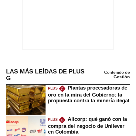
LAS MÁS LEÍDAS DE PLUS
Contenido de
G
Gestión
Plantas procesadoras de
PLUS
G
oro en la mira del Gobierno: la
propuesta contra la minería ilegal
Alicorp: qué ganó con la
PLUS
G
compra del negocio de Unilever
en Colombia