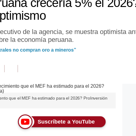
uana crecería 5% el 2026
optimismo
jecutivo de la agencia, se muestra optimista an
sobre la economía peruana.
trales no compran oro a mineros”
ento que el MEF ha estimado para el 2026? ProInversión
Suscríbete a YouTube