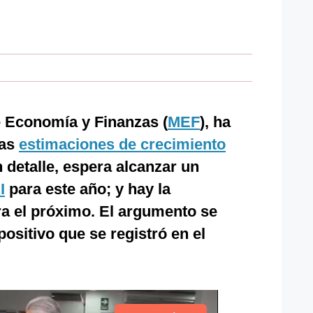
e Economía y Finanzas (
MEF
), ha
las
estimaciones de crecimiento
n detalle, espera alcanzar un
I
para este año; y hay la
ra el próximo. El argumento se
ositivo que se registró en el