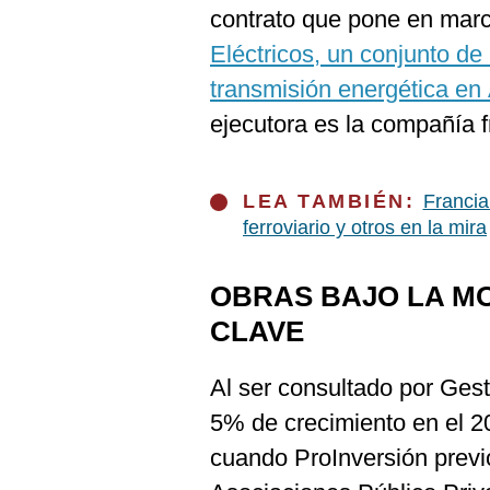
De
contrato que pone en mar
Cookies
Eléctricos, un conjunto de 
Preguntas
Frecuentes
transmisión energética en
ejecutora es la compañía 
LEA TAMBIÉN:
Francia
ferroviario y otros en la mira
OBRAS BAJO LA MO
CLAVE
Al ser consultado por Ges
5% de crecimiento en el 20
cuando ProInversión previ