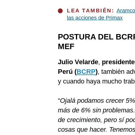
LEA TAMBIÉN:
Aramco,
las acciones de Primax
POSTURA DEL BCRP
MEF
Julio Velarde
,
presidente
Perú (
BCRP
)
, también ad
y cuando haya mucho trab
“
Ojalá podamos crecer 5%.
más de 6% sin problemas.
de crecimiento, pero sí 
cosas que hacer. Tenemos 