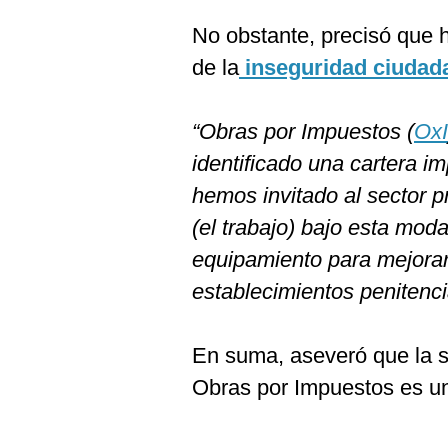
No obstante, precisó que h
de la
inseguridad ciudad
“Obras por Impuestos (
OxI
identificado una cartera i
hemos invitado al sector p
(el trabajo) bajo esta mod
equipamiento para mejorar
establecimientos penitenci
En suma, aseveró que la s
Obras por Impuestos es una