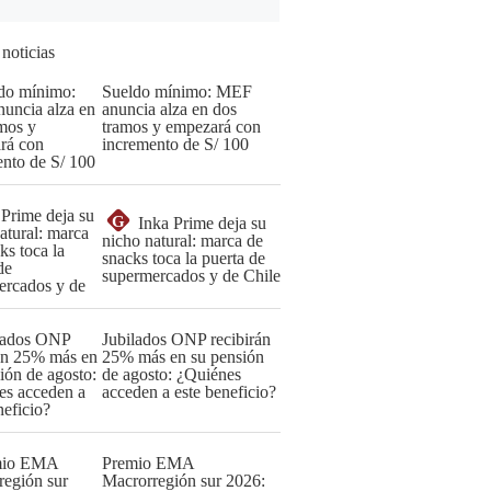
 noticias
Sueldo mínimo: MEF
anuncia alza en dos
tramos y empezará con
incremento de S/ 100
G
Inka Prime deja su
nicho natural: marca de
snacks toca la puerta de
supermercados y de Chile
Jubilados ONP recibirán
25% más en su pensión
de agosto: ¿Quiénes
acceden a este beneficio?
Premio EMA
Macrorregión sur 2026: