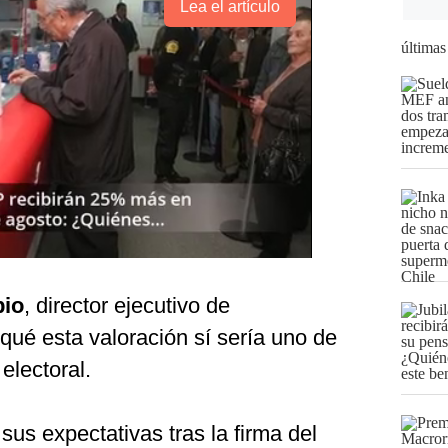
Lea el artículo
últimas
pio
, director ejecutivo de
 qué esta valoración sí sería uno de
 electoral.
sus expectativas tras la firma del