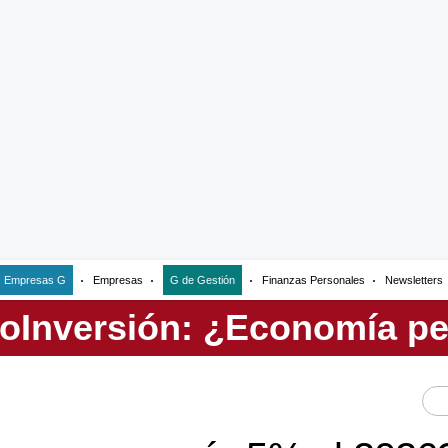
Empresas G
Empresas
G de Gestión
Finanzas Personales
Newsletters