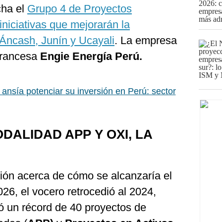
cha el
Grupo 4 de Proyectos
iniciativas que mejorarán la
 Áncash, Junín y Ucayali
. La empresa
francesa
Engie Energía Perú.
 ansía potenciar su inversión en Perú: sector
DALIDAD APP Y OXI, LA
tión acerca de cómo se alcanzaría el
26, el vocero retrocedió al 2024,
ó un récord de 40 proyectos de