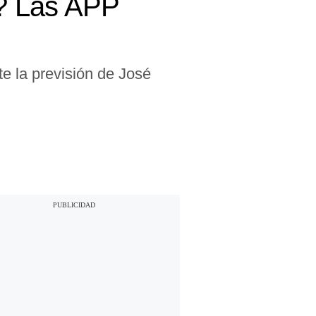
? Las APP
te la previsión de José