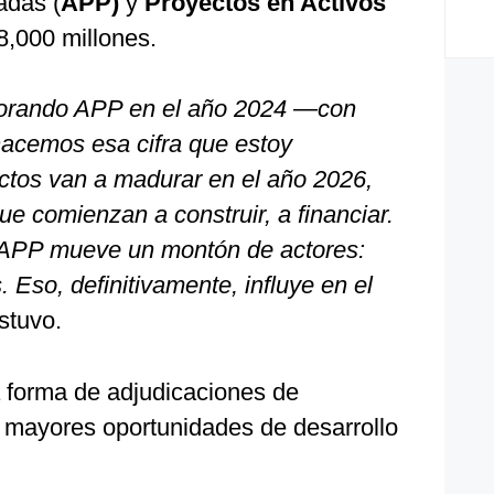
adas (
APP)
y
Proyectos en Activos
8,000 millones.
porando APP en el año 2024 —con
acemos esa cifra que estoy
ctos van a madurar en el año 2026,
e comienzan a construir, a financiar.
e APP mueve un montón de actores:
 Eso, definitivamente, influye en el
stuvo.
a forma de adjudicaciones de
s mayores oportunidades de desarrollo