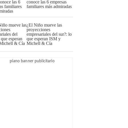
conoce las 6 empresas
familiares más admiradas
¿El Niño mueve las
proyecciones
empresariales del sur?: lo
que esperan ISM y
Michell & Cía