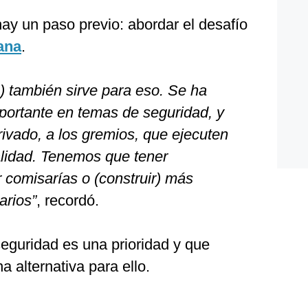
ay un paso previo: abordar el desafío
ana
.
) también sirve para eso. Se ha
mportante en temas de seguridad, y
rivado, a los gremios, que ejecuten
alidad. Tenemos que tener
 comisarías o (construir) más
arios”
, recordó.
eguridad es una prioridad y que
 alternativa para ello.