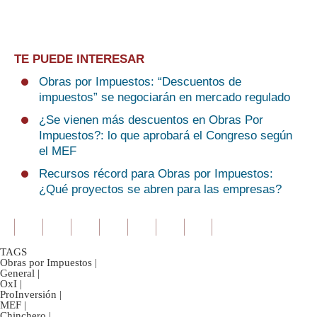
TE PUEDE INTERESAR
Obras por Impuestos: “Descuentos de
impuestos” se negociarán en mercado regulado
¿Se vienen más descuentos en Obras Por
Impuestos?: lo que aprobará el Congreso según
el MEF
Recursos récord para Obras por Impuestos:
¿Qué proyectos se abren para las empresas?
TAGS
Obras por Impuestos
|
General
|
OxI
|
ProInversión
|
MEF
|
Chinchero
|