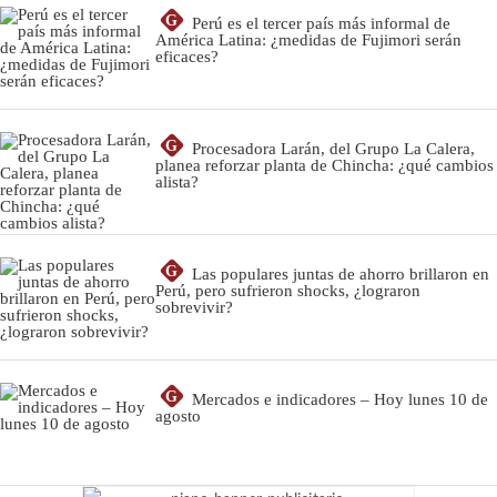
G
Perú es el tercer país más informal de
América Latina: ¿medidas de Fujimori serán
eficaces?
G
Procesadora Larán, del Grupo La Calera,
planea reforzar planta de Chincha: ¿qué cambios
alista?
G
Las populares juntas de ahorro brillaron en
Perú, pero sufrieron shocks, ¿lograron
sobrevivir?
G
Mercados e indicadores – Hoy lunes 10 de
agosto