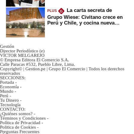
La carta secreta de
PLUS
G
Grupo Wiese: Civitano crece en
Perú y Chile, y cocina nueva
marca
Gestión
Director Periodístico (e)
VÍCTOR MELGAREJO
© Empresa Editora El Comercio S.A.
Calle Paracas #532, Pueblo Libre, Lima.
Copyright© | Gestion.pe | Grupo El Comercio | Todos los derechos
reservados
SECCIONES:
Portada
-
Economía
-
Mundo
-
Perú
-
Tu Dinero
-
Tecnología
CONTACTO:
¿Quiénes somos?
-
Términos y Condiciones
-
Política de Privacidad
-
Politica de Cookies
-
Preguntas Frecuentes