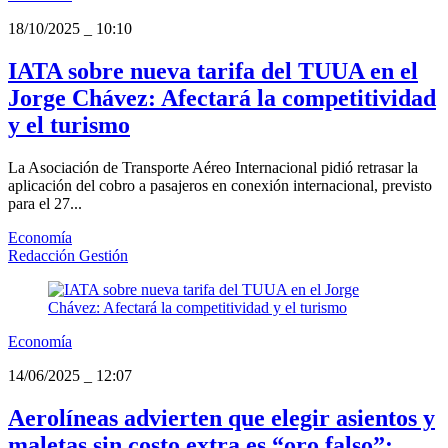
18/10/2025
_
10:10
IATA sobre nueva tarifa del TUUA en el
Jorge Chávez: Afectará la competitividad
y el turismo
La Asociación de Transporte Aéreo Internacional pidió retrasar la
aplicación del cobro a pasajeros en conexión internacional, previsto
para el 27...
Economía
Redacción Gestión
Economía
14/06/2025
_
12:07
Aerolíneas advierten que elegir asientos y
maletas sin costo extra es “oro falso”: