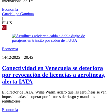
Internacional de Tra...
Economía
Guadalupe Gamboa
|
PLUS
G
Economía
14/12/2025
_
20:45
Conectividad en Venezuela se deteriora
por revocación de licencias a aerolíneas,
alerta IATA
El director de IATA, Willie Walsh, aclaró que las aerolíneas se ven
imposibilitadas de operar por factores de riesgo y mandatos
regulatorios.
Economía