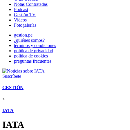
Notas Contratadas
Podcast
Gestión TV
Videos
Fotogalerías
gestion.pe
¿quiénes somos?
términos y condiciones
política de privacidad
politica de cookies
preguntas frecuentes
Suscríbete
GESTIÓN
>
IATA
IATA