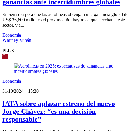
ganancias ante incertidumbres globales
Si bien se espera que las aerolíneas obtengan una ganancia global de
US$ 36,600 millones el próximo año, hay retos que acechan a este
sector, y e...
Economía
Whitney Miñán
|
PLUS
G
Economía
31/10/2024
_
15:20
IATA sobre aplazar estreno del nuevo
Jorge Chávez: “es una decisión
responsable”