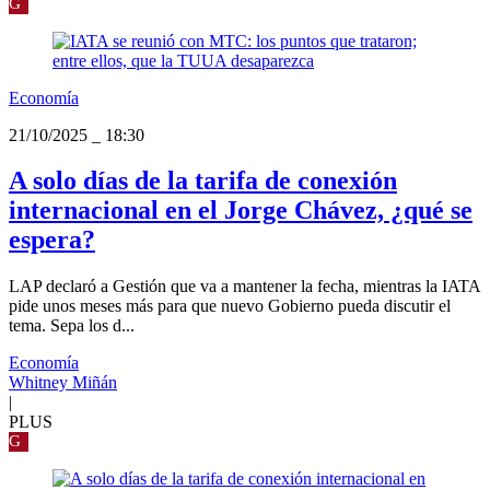
G
Economía
21/10/2025
_
18:30
A solo días de la tarifa de conexión
internacional en el Jorge Chávez, ¿qué se
espera?
LAP declaró a Gestión que va a mantener la fecha, mientras la IATA
pide unos meses más para que nuevo Gobierno pueda discutir el
tema. Sepa los d...
Economía
Whitney Miñán
|
PLUS
G