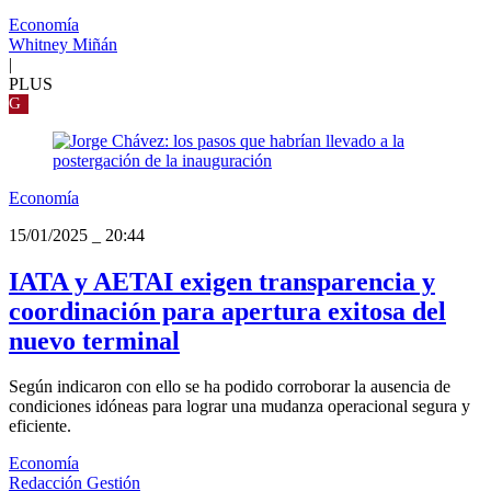
Economía
Whitney Miñán
|
PLUS
G
Economía
15/01/2025
_
20:44
IATA y AETAI exigen transparencia y
coordinación para apertura exitosa del
nuevo terminal
Según indicaron con ello se ha podido corroborar la ausencia de
condiciones idóneas para lograr una mudanza operacional segura y
eficiente.
Economía
Redacción Gestión