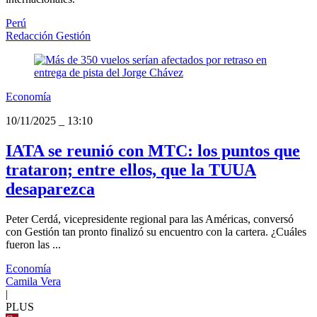
Perú
Redacción Gestión
Economía
10/11/2025
_
13:10
IATA se reunió con MTC: los puntos que
trataron; entre ellos, que la TUUA
desaparezca
Peter Cerdá, vicepresidente regional para las Américas, conversó
con Gestión tan pronto finalizó su encuentro con la cartera. ¿Cuáles
fueron las ...
Economía
Camila Vera
|
PLUS