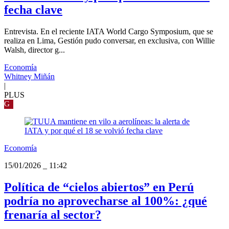
fecha clave
Entrevista. En el reciente IATA World Cargo Symposium, que se
realiza en Lima, Gestión pudo conversar, en exclusiva, con Willie
Walsh, director g...
Economía
Whitney Miñán
|
PLUS
G
Economía
15/01/2026
_
11:42
Política de “cielos abiertos” en Perú
podría no aprovecharse al 100%: ¿qué
frenaría al sector?