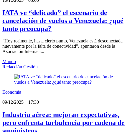
10/12/2025
_
03:00
IATA ve “delicado” el escenario de
cancelación de vuelos a Venezuela: ¿qué
tanto preocupa?
“Hoy realmente, hasta cierto punto, Venezuela está desconectada
nuevamente por la falta de conectividad”, apuntaron desde la
Asociación Internaci...
Mundo
Redacción Gestión
Economía
09/12/2025
_
17:30
Industria aérea: mejoran expectativas,
pero enfrenta turbulencia por cadena de
suministros