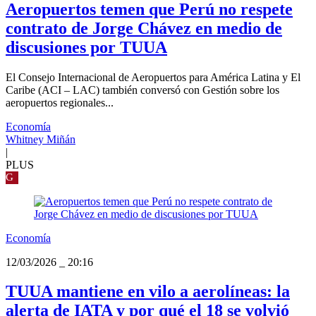
Aeropuertos temen que Perú no respete
contrato de Jorge Chávez en medio de
discusiones por TUUA
El Consejo Internacional de Aeropuertos para América Latina y El
Caribe (ACI – LAC) también conversó con Gestión sobre los
aeropuertos regionales...
Economía
Whitney Miñán
|
PLUS
G
Economía
12/03/2026
_
20:16
TUUA mantiene en vilo a aerolíneas: la
alerta de IATA y por qué el 18 se volvió