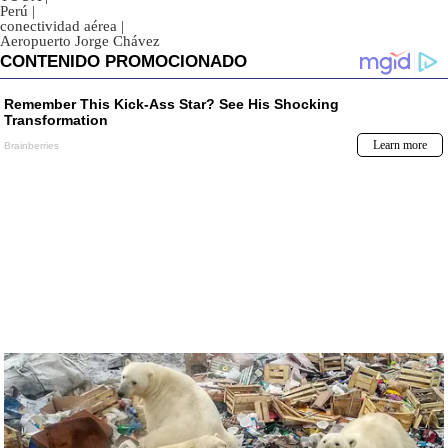
Perú
|
conectividad aérea
|
Aeropuerto Jorge Chávez