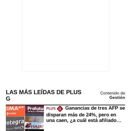
LAS MÁS LEÍDAS DE PLUS
Contenido de
G
Gestión
Ganancias de tres AFP se
PLUS
G
disparan más de 24%, pero en
una caen, ¿a cuál está afiliado
usted?