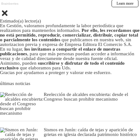
Estimado(a) lector(a)
En Gestión, valoramos profundamente la labor periodística que
realizamos para mantenerlos informados.
Por ello, les recordamos que
no está permitido, reproducir, comercializar, distribuir, copiar total
o parcialmente los contenidos
que publicamos en nuestra web, sin
autorizacion previa y expresa de Empresa Editora El Comercio S.A.
En su lugar,
los invitamos a compartir el enlace de nuestras
publicaciones
, para que más personas puedan acceder a información
veraz y de calidad directamente desde nuestra fuente oficial.
Asimismo, pueden
suscribirse y disfrutar de todo el contenido
exclusivo
que elaboramos para Uds.
Gracias por ayudarnos a proteger y valorar este esfuerzo.
últimas noticias
Reelección de alcaldes encubierta: desde el
Congreso buscan prohibir mecanismo
Sismos en Junín: caída de tejas y aparición de
grietas en iglesia declarada patrimonio histórico