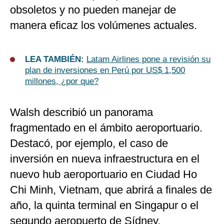
obsoletos y no pueden manejar de
manera eficaz los volúmenes actuales.
LEA TAMBIÉN:
Latam Airlines pone a revisión su
plan de inversiones en Perú por US$ 1,500
millones, ¿por que?
Walsh describió un panorama
fragmentado en el ámbito aeroportuario.
Destacó, por ejemplo, el caso de
inversión en nueva infraestructura en el
nuevo hub aeroportuario en Ciudad Ho
Chi Minh, Vietnam, que abrirá a finales de
año, la quinta terminal en Singapur o el
segundo aeropuerto de Sídney.