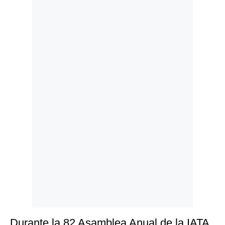
Politica
De
Cookies
Preguntas
Frecuentes
Durante la 82 Asamblea Anual de la IATA