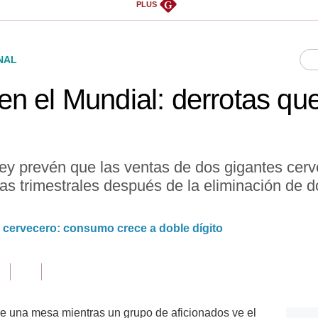
G
PLUS
NAL
 el Mundial: derrotas que 
ey prevén que las ventas de dos gigantes cer
as trimestrales después de la eliminación de d
r cervecero: consumo crece a doble dígito