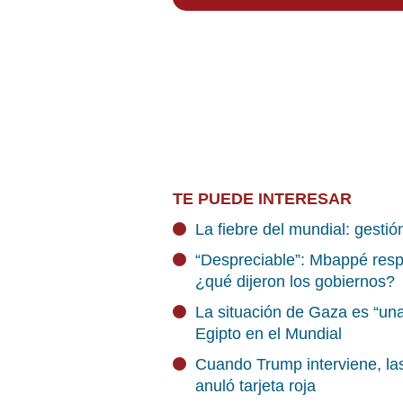
TE PUEDE INTERESAR
La fiebre del mundial: gestió
“Despreciable”: Mbappé resp
¿qué dijeron los gobiernos?
La situación de Gaza es “un
Egipto en el Mundial
Cuando Trump interviene, las
anuló tarjeta roja