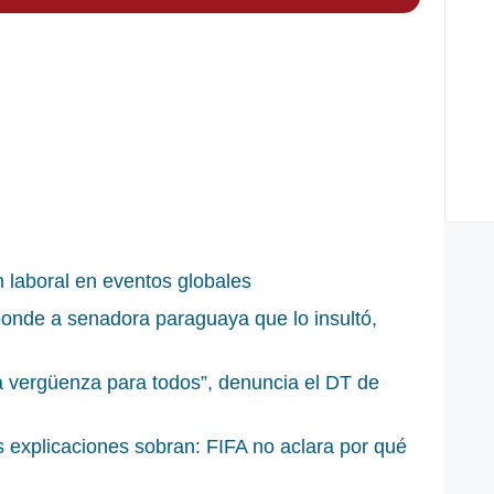
n laboral en eventos globales
onde a senadora paraguaya que lo insultó,
a vergüenza para todos”, denuncia el DT de
 explicaciones sobran: FIFA no aclara por qué