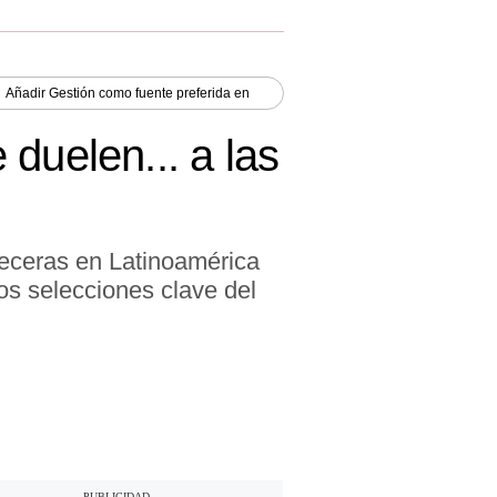
Añadir
Gestión
como fuente preferida en
duelen... a las
veceras en Latinoamérica
os selecciones clave del