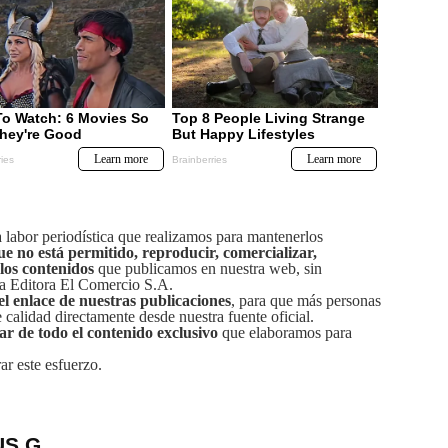
labor periodística que realizamos para mantenerlos
ue no está permitido, reproducir, comercializar,
 los contenidos
que publicamos en nuestra web, sin
sa Editora El Comercio S.A.
el enlace de nuestras publicaciones
, para que más personas
calidad directamente desde nuestra fuente oficial.
tar de todo el contenido exclusivo
que elaboramos para
ar este esfuerzo.
US G