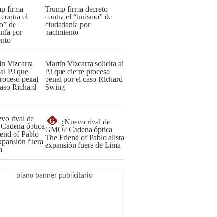
Trump firma decreto
contra el “turismo” de
ciudadanía por
nacimiento
Martín Vizcarra solicita al
PJ que cierre proceso
penal por el caso Richard
Swing
G
¿Nuevo rival de
GMO? Cadena óptica
The Friend of Pablo alista
expansión fuera de Lima