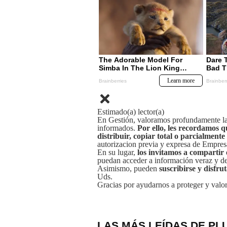
Estimado(a) lector(a)
En Gestión, valoramos profundamente la 
informados.
Por ello, les recordamos q
distribuir, copiar total o parcialmente
autorizacion previa y expresa de Empre
En su lugar,
los invitamos a compartir 
puedan acceder a información veraz y de 
Asimismo, pueden
suscribirse y disfru
Uds.
Gracias por ayudarnos a proteger y valor
LAS MÁS LEÍDAS DE PL