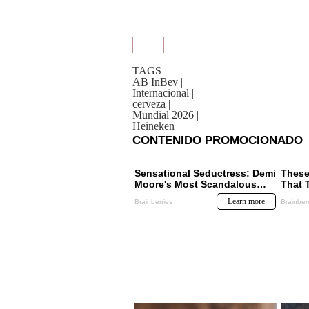
TAGS
AB InBev
|
Internacional
|
cerveza
|
Mundial 2026
|
Heineken