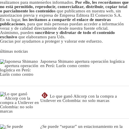
realizamos para mantenerlos informados.
Por ello, les recordamos que
no está permitido, reproducir, comercializar, distribuir, copiar total
o parcialmente los contenidos
que publicamos en nuestra web, sin
autorizacion previa y expresa de Empresa Editora El Comercio S.A.
En su lugar,
los invitamos a compartir el enlace de nuestras
publicaciones
, para que más personas puedan acceder a información
veraz y de calidad directamente desde nuestra fuente oficial.
Asimismo, pueden
suscribirse y disfrutar de todo el contenido
exclusivo
que elaboramos para Uds.
Gracias por ayudarnos a proteger y valorar este esfuerzo.
últimas noticias
Japonesa Shimano apertura operación logística
en Perú: Lurín como centro
G
Lo que ganó Alicorp con la compra a
Unilever en Colombia: no solo marcas
¿Se puede “separar” un estacionamiento en la