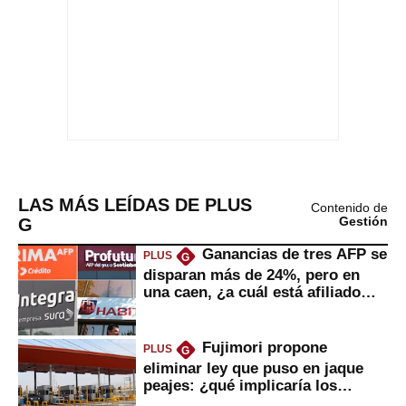
LAS MÁS LEÍDAS DE PLUS
Contenido de
G
Gestión
Ganancias de tres AFP se
PLUS
G
disparan más de 24%, pero en
una caen, ¿a cuál está afiliado
usted?
Fujimori propone
PLUS
G
eliminar ley que puso en jaque
peajes: ¿qué implicaría los
usuarios?