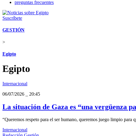
preguntas frecuentes
Suscríbete
GESTIÓN
>
Egipto
Egipto
Internacional
06/07/2026
_
20:45
La situación de Gaza es “una vergüenza pa
“Queremos respeto para el ser humano, queremos juego limpio para q
Internacional
Redacción Gestión