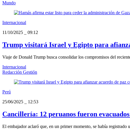
Mundo
Internacional
11/10/2025
_
09:12
Trump visitará Israel y Egipto para afian
Viaje de Donald Trump busca consolidar los compromisos del reciente pa
Internacional
Redacción Gestión
Perú
25/06/2025
_
12:53
Cancillería: 12 peruanos fueron evacuados 
El embajador aclaró que, en un primer momento, se había registrado un