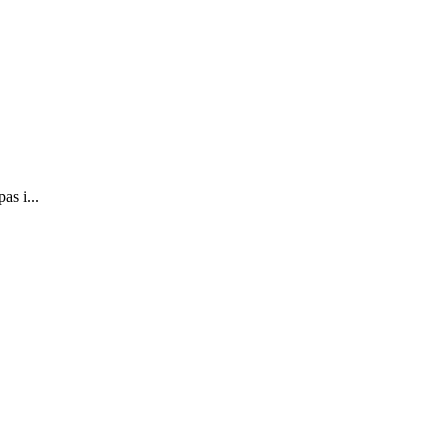
as i...