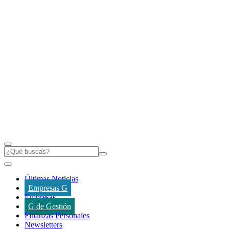
Últimas Noticias
Empresas G
Empresas
G de Gestión
Finanzas Personales
Newsletters