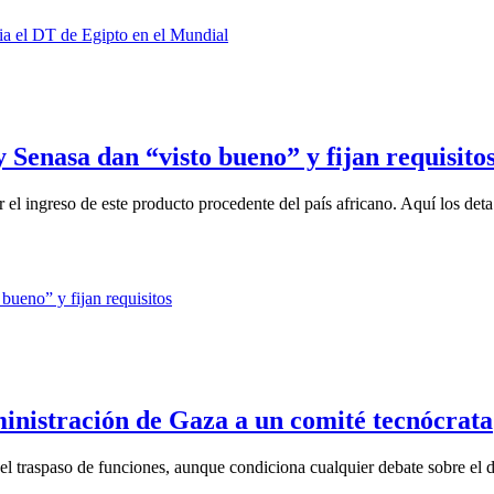
 Senasa dan “visto bueno” y fijan requisito
r el ingreso de este producto procedente del país africano. Aquí los deta.
ministración de Gaza a un comité tecnócrata
l traspaso de funciones, aunque condiciona cualquier debate sobre el d