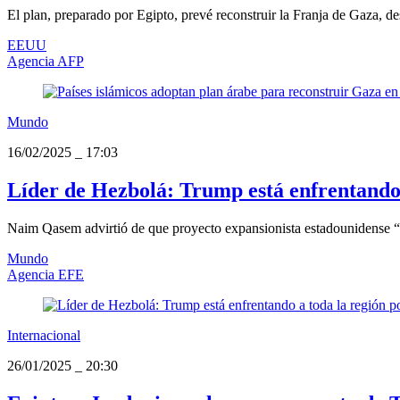
El plan, preparado por Egipto, prevé reconstruir la Franja de Gaza, d
EEUU
Agencia AFP
Mundo
16/02/2025
_
17:03
Líder de Hezbolá: Trump está enfrentando a
Naim Qasem advirtió de que proyecto expansionista estadounidense “es
Mundo
Agencia EFE
Internacional
26/01/2025
_
20:30