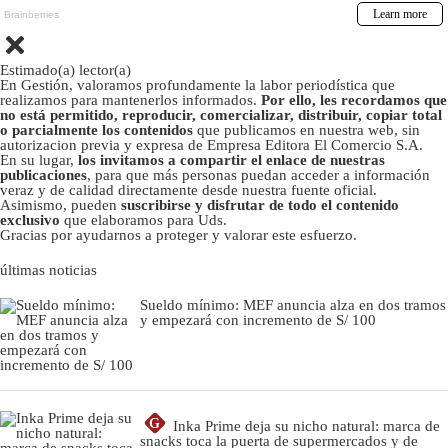
Estimado(a) lector(a)
En Gestión, valoramos profundamente la labor periodística que
realizamos para mantenerlos informados.
Por ello, les recordamos que
no está permitido, reproducir, comercializar, distribuir, copiar total
o parcialmente los contenidos
que publicamos en nuestra web, sin
autorizacion previa y expresa de Empresa Editora El Comercio S.A.
En su lugar,
los invitamos a compartir el enlace de nuestras
publicaciones
, para que más personas puedan acceder a información
veraz y de calidad directamente desde nuestra fuente oficial.
Asimismo, pueden
suscribirse y disfrutar de todo el contenido
exclusivo
que elaboramos para Uds.
Gracias por ayudarnos a proteger y valorar este esfuerzo.
últimas noticias
Sueldo mínimo: MEF anuncia alza en dos tramos
y empezará con incremento de S/ 100
G
Inka Prime deja su nicho natural: marca de
snacks toca la puerta de supermercados y de