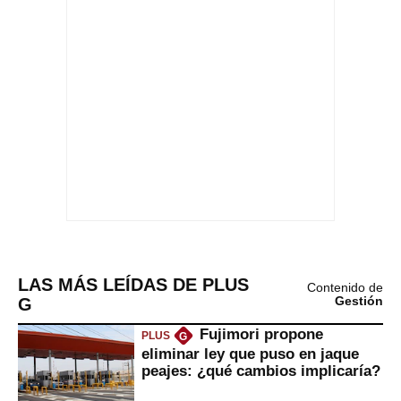
LAS MÁS LEÍDAS DE PLUS
Contenido de
G
Gestión
Fujimori propone
PLUS
G
eliminar ley que puso en jaque
peajes: ¿qué cambios implicaría?