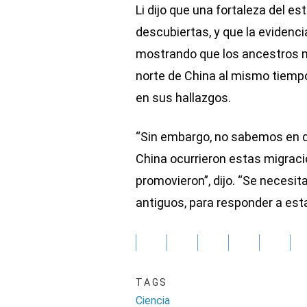
Li dijo que una fortaleza del e
descubiertas, y que la eviden
mostrando que los ancestros ma
norte de China al mismo tiempo
en sus hallazgos.
“Sin embargo, no sabemos en qu
China ocurrieron estas migraci
promovieron”, dijo. “Se neces
antiguos, para responder a est
TAGS
Ciencia