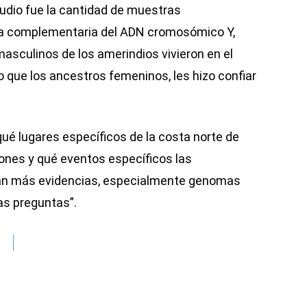
studio fue la cantidad de muestras
cia complementaria del ADN cromosómico Y,
sculinos de los amerindios vivieron en el
 que los ancestros femeninos, les hizo confiar
é lugares específicos de la costa norte de
ones y qué eventos específicos las
itan más evidencias, especialmente genomas
as preguntas”.