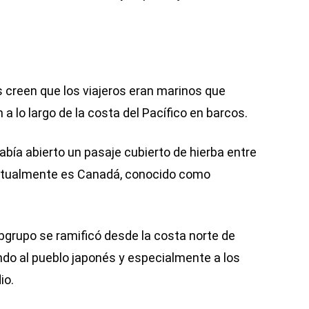
s creen que los viajeros eran marinos que
a lo largo de la costa del Pacífico en barcos.
abía abierto un pasaje cubierto de hierba entre
actualmente es Canadá, conocido como
.
bgrupo se ramificó desde la costa norte de
do al pueblo japonés y especialmente a los
io.