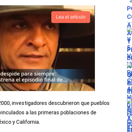
Lea el artículo
2000, investigadores descubrieron que pueblos
vinculados a las primeras poblaciones de
éxico y California.