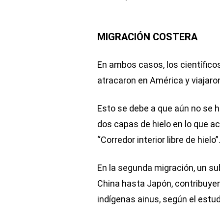
MIGRACIÓN COSTERA
En ambos casos, los científico
atracaron en América y viajaron 
Esto se debe a que aún no se h
dos capas de hielo en lo que 
“Corredor interior libre de hielo”
En la segunda migración, un su
China hasta Japón, contribuyen
indígenas ainus, según el estud