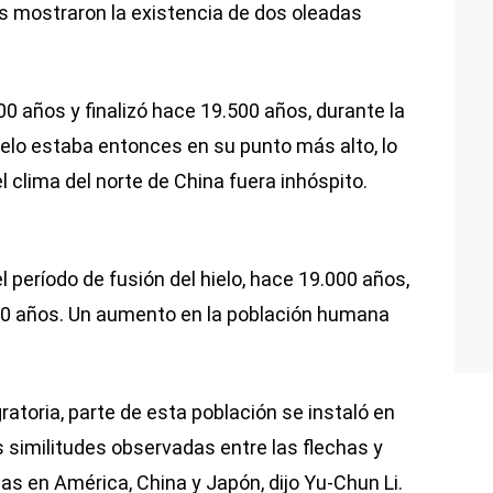
os mostraron la existencia de dos oleadas
 años y finalizó hace 19.500 años, durante la
ielo estaba entonces en su punto más alto, lo
 clima del norte de China fuera inhóspito.
período de fusión del hielo, hace 19.000 años,
00 años. Un aumento en la población humana
atoria, parte de esta población se instaló en
as similitudes observadas entre las flechas y
as en América, China y Japón, dijo Yu-Chun Li.