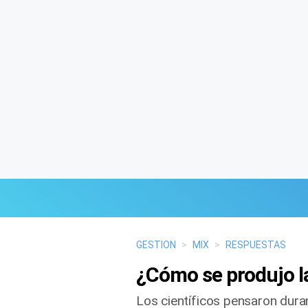
Últimas Noticias
GESTION
>
MIX
>
RESPUESTAS
¿Cómo se produjo l
Mi Bolsillo
Los científicos pensaron dura
Respuestas