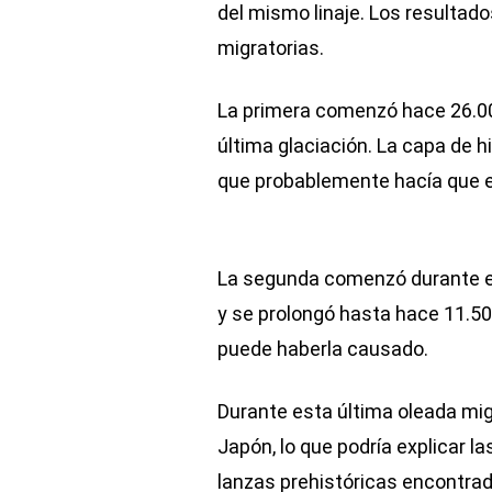
del mismo linaje. Los resultad
migratorias.
La primera comenzó hace 26.000
última glaciación. La capa de h
que probablemente hacía que el
La segunda comenzó durante el 
y se prolongó hasta hace 11.5
puede haberla causado.
Durante esta última oleada migr
Japón, lo que podría explicar l
lanzas prehistóricas encontrad