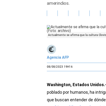
amerindios.
Gente
Vida Laboral
Tendencias Mix
Actualmente se afirma que la cultura Clovis 
Sports
Agencia AFP
08/08/2023 19H16
Washington, Estados Unidos.
poblado por humanos, ha intrig
que buscan entender de dónde 