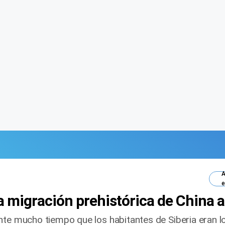
A
e
a migración prehistórica de China 
nte mucho tiempo que los habitantes de Siberia eran 