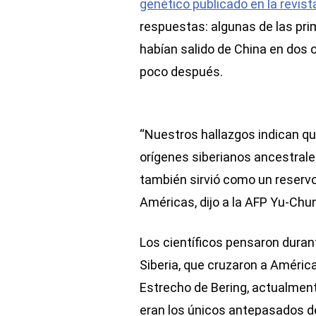
genético publicado en la revista
respuestas: algunas de las pri
habían salido de China en dos 
poco después.
“Nuestros hallazgos indican qu
orígenes siberianos ancestrale
también sirvió como un reservo
Américas, dijo a la AFP Yu-Chun
Los científicos pensaron dura
Siberia, que cruzaron a América 
Estrecho de Bering, actualment
eran los únicos antepasados de