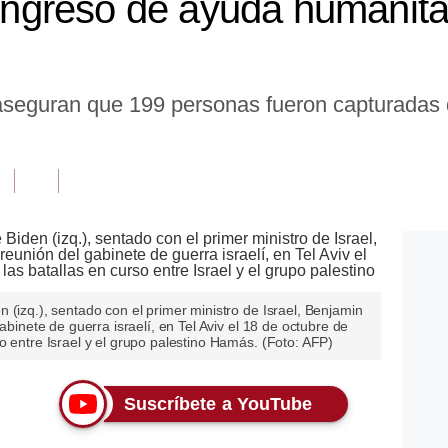
a ingreso de ayuda humanit
 aseguran que 199 personas fueron capturadas d
 (izq.), sentado con el primer ministro de Israel, Benjamin
abinete de guerra israelí, en Tel Aviv el 18 de octubre de
o entre Israel y el grupo palestino Hamás. (Foto: AFP)
Suscríbete a YouTube