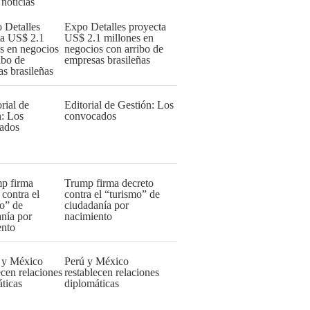
 noticias
Expo Detalles proyecta
US$ 2.1 millones en
negocios con arribo de
empresas brasileñas
Editorial de Gestión: Los
convocados
Trump firma decreto
contra el “turismo” de
ciudadanía por
nacimiento
Perú y México
restablecen relaciones
diplomáticas