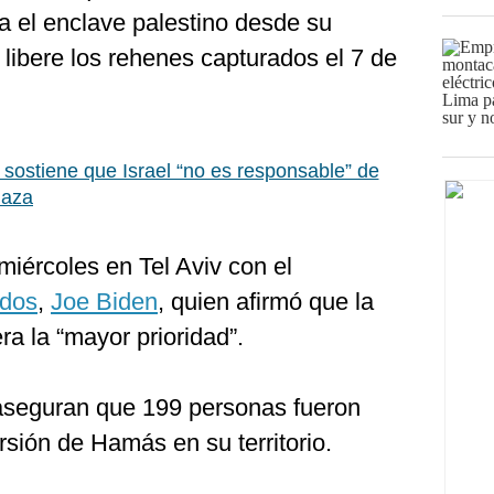
a el enclave palestino desde su
 libere los rehenes capturados el 7 de
sostiene que Israel “no es responsable” de
Gaza
iércoles en Tel Aviv con el
dos
,
Joe Biden
, quien afirmó que la
ra la “mayor prioridad”.
 aseguran que 199 personas fueron
rsión de Hamás en su territorio.