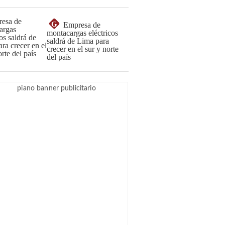
G
Empresa de
montacargas eléctricos
saldrá de Lima para
crecer en el sur y norte
del país