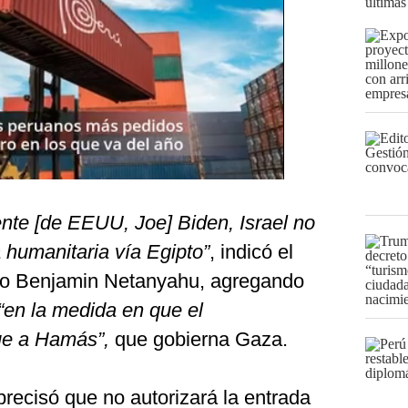
últimas
ente [de EEUU, Joe] Biden, Israel no
a humanitaria vía Egipto”
, indicó el
tro Benjamin Netanyahu, agregando
“en la medida en que el
ue a Hamás”,
que gobierna Gaza.
recisó que no autorizará la entrada