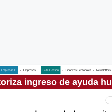
Empresas G
Empresas
G de Gestión
Finanzas Personales
Newsletters