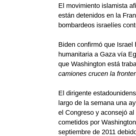
El movimiento islamista af
están detenidos en la Fran
bombardeos israelíes contr
Biden confirmó que Israel 
humanitaria a Gaza vía Eg
que Washington está traba
camiones crucen la fronte
El dirigente estadouniden
largo de la semana una a
el Congreso y aconsejó al 
cometidos por Washington 
septiembre de 2011 debido