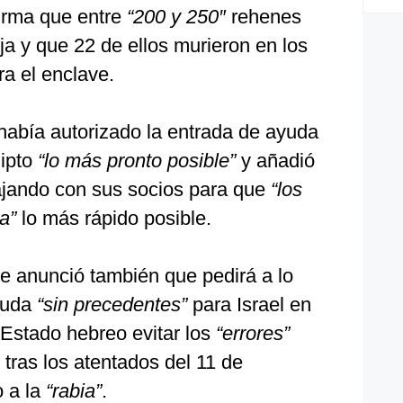
irma que entre
“200 y 250″
rehenes
ja y que 22 de ellos murieron en los
a el enclave.
había autorizado la entrada de ayuda
ipto
“lo más pronto posible”
y añadió
jando con sus socios para que
“los
ra”
lo más rápido posible.
se anunció también que pedirá a lo
yuda
“sin precedentes”
para Israel en
Estado hebreo evitar los
“errores”
tras los atentados del 11 de
 a la
“rabia”
.