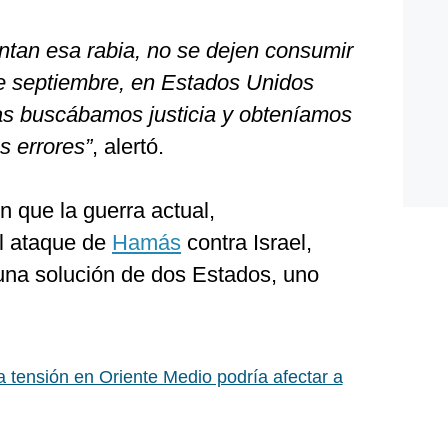
ntan esa rabia, no se dejen consumir
de septiembre, en Estados Unidos
as buscábamos justicia y obteníamos
s errores”
, alertó.
n que la guerra actual,
l ataque de
Hamás
contra Israel,
una solución de dos Estados, uno
 tensión en Oriente Medio podría afectar a