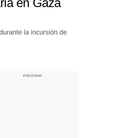
aria en Gaza
urante la incursión de