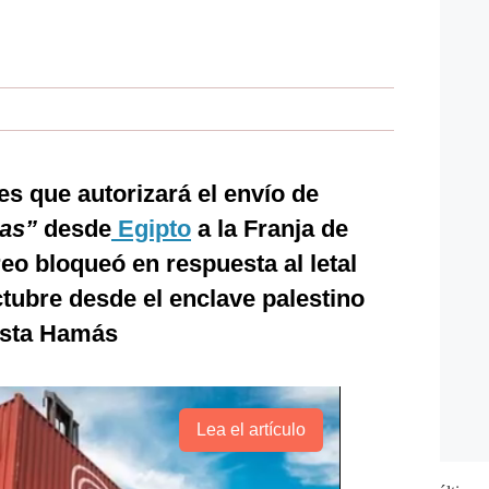
es que autorizará el envío de
nas”
desde
Egipto
a la Franja de
reo bloqueó en respuesta al letal
ctubre desde el enclave palestino
ista Hamás
Lea el artículo