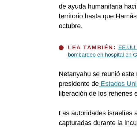
De
de ayuda humanitaria haci
Cookies
territorio hasta que Hamás
Preguntas
Frecuentes
octubre.
LEA TAMBIÉN:
EE.UU. 
bombardeo en hospital en 
Netanyahu se reunió este m
presidente de
Estados Uni
liberación de los rehenes e
Las autoridades israelíes
capturadas durante la incu