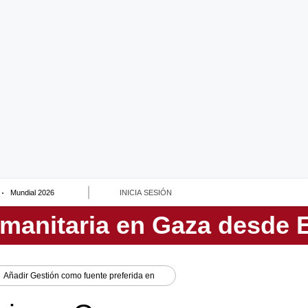
Mundial 2026
INICIA SESIÓN
Añadir
Gestión
como fuente preferida en