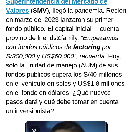
Superintendencia del Mercado de
Valores
(
SMV
), llegó la pandemia. Recién
en marzo del 2023 lanzaron su primer
fondo público. El capital inicial —cuenta—
provino de friends&family.
“Empezamos
con fondos públicos de
factoring
por
S/300,000 y US$60,000”, recuerda.
Hoy,
solo la unidad de manejo (AUM) de sus
fondos públicos supera los S/40 millones
en el vehículo en soles y US$1.8 millones
en el fondo en dólares. ¿Qué nuevos
pasos dará y qué debe tomar en cuenta
un inversionista?