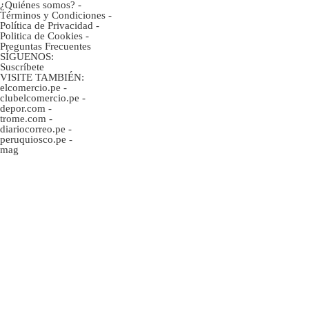
¿Quiénes somos?
-
Términos y Condiciones
-
Política de Privacidad
-
Politica de Cookies
-
Preguntas Frecuentes
SÍGUENOS:
Suscríbete
VISITE TAMBIÉN:
elcomercio.pe
-
clubelcomercio.pe
-
depor.com
-
trome.com
-
diariocorreo.pe
-
peruquiosco.pe
-
mag