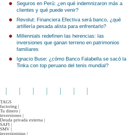
Seguros en Perú: ¿en qué indemnizaron más a
clientes y qué puede venir?
Revolut: Financiera Efectiva será banco, ¿qué
artillería pesada alista para enfrentarlo?
Millennials redefinen las herencias: las
inversiones que ganan terreno en patrimonios
familiares
Ignacio Buse: ¿cómo Banco Falabella se sacó la
Tinka con top peruano del tenis mundial?
TAGS
factoring
|
Tu dinero
|
inversiones
|
Deuda privada externa
|
SAFI
|
SMV
|
inversionistas
|