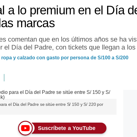
al a lo premium en el Día d
las marcas
es comentan que en los últimos años se ha vis
 el Día del Padre, con tickets que llegan a los
n ropa y calzado con gasto por persona de S/100 a S/200
ara el Día del Padre se sitúe entre S/ 150 y S/ 220 por
Suscríbete a YouTube