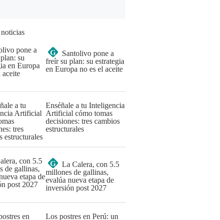
 noticias
G
Santolivo pone a
freír su plan: su estrategia
en Europa no es el aceite
Enséñale a tu Inteligencia
Artificial cómo tomas
decisiones: tres cambios
estructurales
G
La Calera, con 5.5
millones de gallinas,
evalúa nueva etapa de
inversión post 2027
Los postres en Perú: un