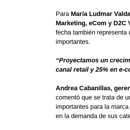
Para
María Ludmar Valda
Marketing, eCom y D2C V
fecha también representa 
importantes.
“Proyectamos un crecim
canal retail y 25% en e
Andrea Cabanillas, gere
comentó que se trata de 
importantes para la marca 
en la demanda de sus cat