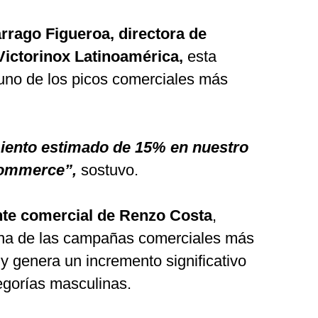
rrago Figueroa, directora de
ictorinox Latinoamérica,
esta
uno de los picos comerciales más
iento estimado de 15% en nuestro
-commerce”,
sostuvo.
nte comercial de Renzo Costa
,
una de las campañas comerciales más
y genera un incremento significativo
egorías masculinas.