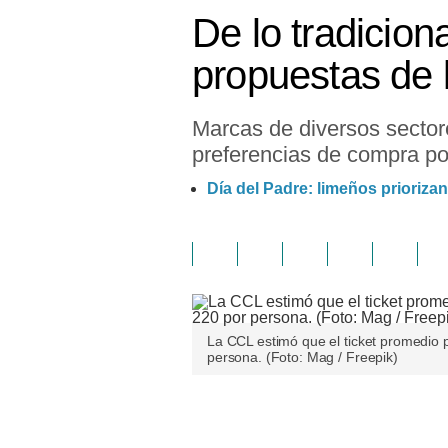
De lo tradicion
propuestas de 
Marcas de diversos sector
preferencias de compra por
Día del Padre: limeños prioriza
La CCL estimó que el ticket promedio p
persona. (Foto: Mag / Freepik)
Únete a nuestro canal