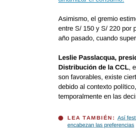
Asimismo, el gremio estimó
entre S/ 150 y S/ 220 por pe
año pasado, cuando superó
Leslie Passlacqua, presi
Distribución de la CCL
, 
son favorables, existe cie
debido al contexto político,
temporalmente en las deci
LEA TAMBIÉN:
Así fes
encabezan las preferencias