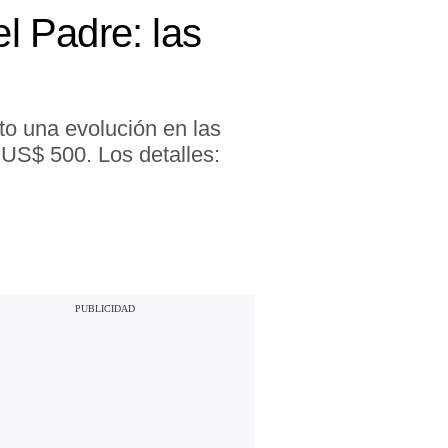
el Padre: las
to una evolución en las
 US$ 500. Los detalles: