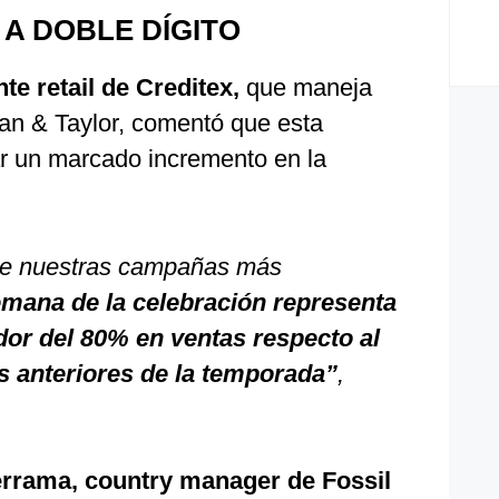
 A DOBLE DÍGITO
e retail de Creditex,
que maneja
n & Taylor, comentó que esta
r un marcado incremento en la
 de nuestras campañas más
mana de la celebración representa
or del 80% en ventas respecto al
 anteriores de la temporada”
,
errama, country manager de Fossil