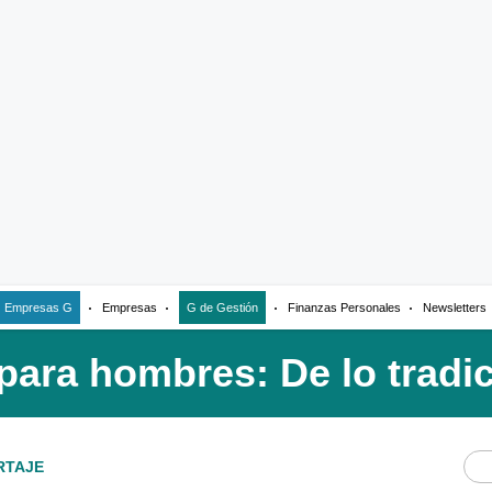
Empresas G
Empresas
G de Gestión
Finanzas Personales
Newsletters
RTAJE