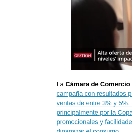
La
Cámara de Comercio 
campaña con resultados po
ventas de entre 3% y 5%. 
principalmente por la Cop
promocionales y facilidad
dinamizar el consumo.