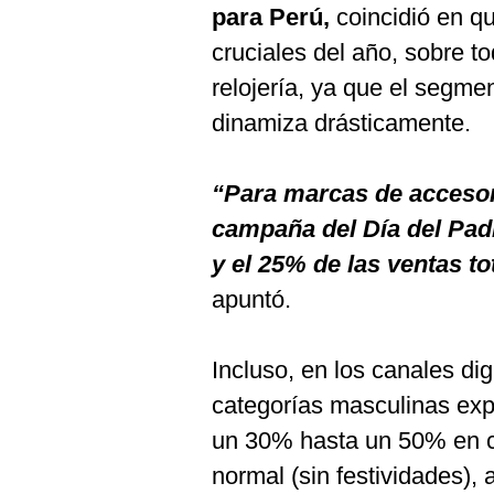
para Perú,
coincidió en qu
cruciales del año, sobre t
relojería, ya que el segm
dinamiza drásticamente.
“Para marcas de accesor
campaña del Día del Pad
y el 25% de las ventas t
apuntó.
Incluso, en los canales dig
categorías masculinas ex
un 30% hasta un 50% en c
normal (sin festividades),