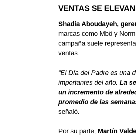
VENTAS SE ELEVAN
Shadia Aboudayeh, gerent
marcas como Mbö y Norma
campaña suele representa
ventas.
“El Día del Padre es una
importantes del año.
La se
un incremento de alreded
promedio de las semanas
señaló.
Por su parte,
Martín Vald