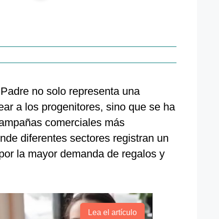
l Padre no solo representa una
r a los progenitores, sino que se ha​
 campañas comerciales más
nde diferentes sectores registran un
por la mayor demanda de regalos y
Lea el artículo