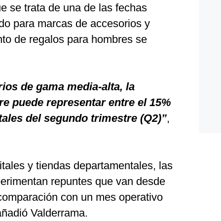
e se trata de una de las fechas
odo para marcas de accesorios y
ento de regalos para hombres se
ios de gama media-alta, la
re puede representar entre el 15%
otales del segundo trimestre (Q2)”
,
itales y tiendas departamentales, las
perimentan repuntes que van desde
omparación con un mes operativo
 añadió Valderrama.