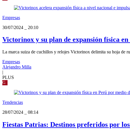
Empresas
30/07/2024
_
20:10
Victorinox y su plan de expansión física e
La marca suiza de cuchillos y relojes Victorinox delimita su hoja de r
Empresas
Alejandro Milla
|
PLUS
G
Tendencias
28/07/2024
_
08:14
Fiestas Patrias: Destinos preferidos por lo