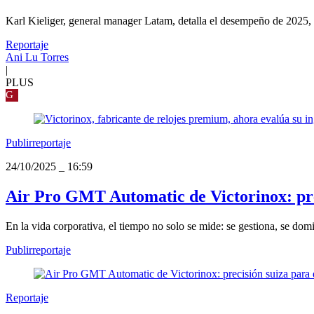
Karl Kieliger, general manager Latam, detalla el desempeño de 2025, e
Reportaje
Ani Lu Torres
|
PLUS
G
Publirreportaje
24/10/2025
_
16:59
Air Pro GMT Automatic de Victorinox: prec
En la vida corporativa, el tiempo no solo se mide: se gestiona, se dom
Publirreportaje
Reportaje