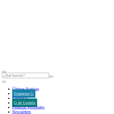
Últimas Noticias
Empresas G
Empresas
G de Gestión
Finanzas Personales
Newsletters