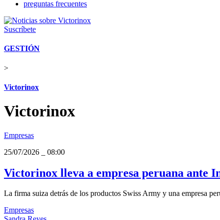
preguntas frecuentes
Suscríbete
GESTIÓN
>
Victorinox
Victorinox
Empresas
25/07/2026
_
08:00
Victorinox lleva a empresa peruana ante I
La firma suiza detrás de los productos Swiss Army y una empresa peru
Empresas
Sandra Reyes