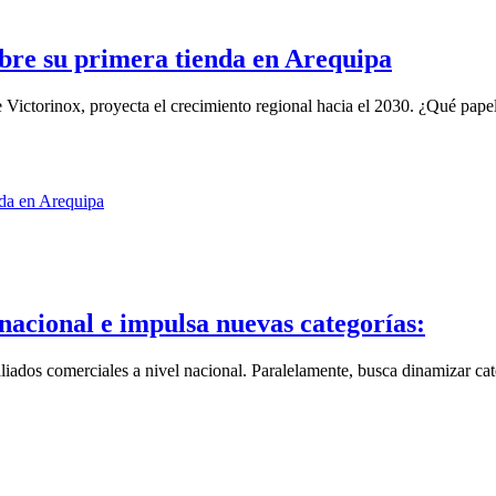
abre su primera tienda en Arequipa
inox, proyecta el crecimiento regional hacia el 2030. ¿Qué papel j
 nacional e impulsa nuevas categorías:
ados comerciales a nivel nacional. Paralelamente, busca dinamizar cate