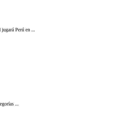
ugará Perú en ...
gorías ...