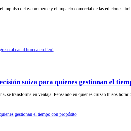
l impulso del e-commerce y el impacto comercial de las ediciones limit
isión suiza para quienes gestionan el tiem
ina, se transforma en ventaja. Pensando en quienes cruzan husos horarios