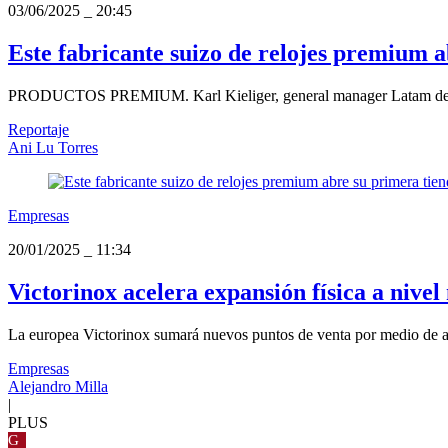
03/06/2025
_
20:45
Este fabricante suizo de relojes premium 
PRODUCTOS PREMIUM. Karl Kieliger, general manager Latam de Victor
Reportaje
Ani Lu Torres
Empresas
20/01/2025
_
11:34
Victorinox acelera expansión física a nivel
La europea Victorinox sumará nuevos puntos de venta por medio de ali
Empresas
Alejandro Milla
|
PLUS
G