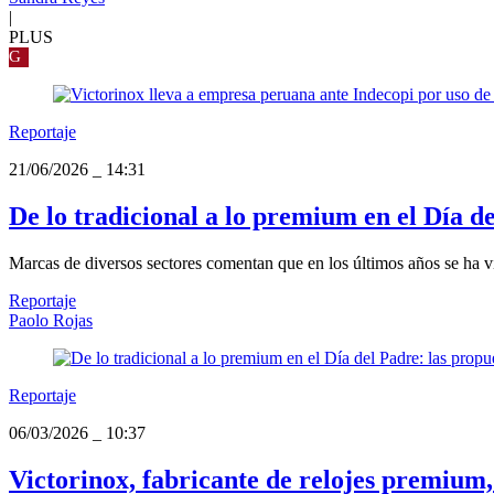
|
PLUS
G
Reportaje
21/06/2026
_
14:31
De lo tradicional a lo premium en el Día d
Marcas de diversos sectores comentan que en los últimos años se ha vis
Reportaje
Paolo Rojas
Reportaje
06/03/2026
_
10:37
Victorinox, fabricante de relojes premium,