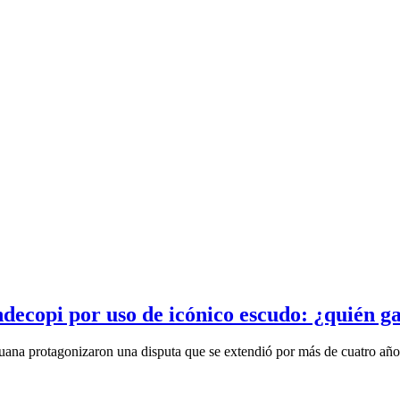
ndecopi por uso de icónico escudo: ¿quién g
ana protagonizaron una disputa que se extendió por más de cuatro años