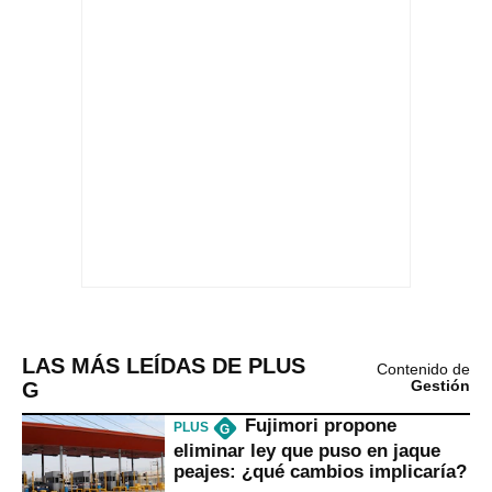
LAS MÁS LEÍDAS DE PLUS
Contenido de
G
Gestión
Fujimori propone
PLUS
G
eliminar ley que puso en jaque
peajes: ¿qué cambios implicaría?