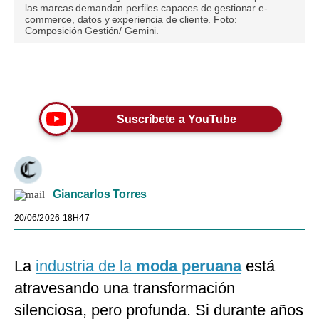
las marcas demandan perfiles capaces de gestionar e-
commerce, datos y experiencia de cliente. Foto:
Composición Gestión/ Gemini.
Únete a nuestro canal
Suscríbete a YouTube
Giancarlos Torres
20/06/2026 18H47
La
industria de la
moda peruana
está
atravesando una transformación
silenciosa, pero profunda. Si durante años