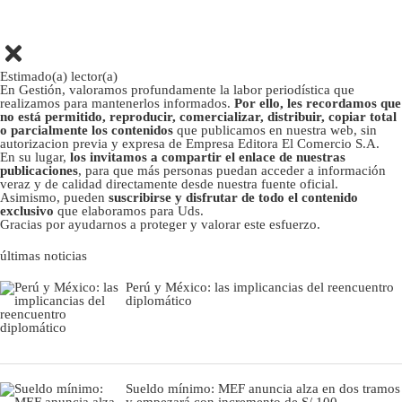
Estimado(a) lector(a)
En Gestión, valoramos profundamente la labor periodística que
realizamos para mantenerlos informados.
Por ello, les recordamos que
no está permitido, reproducir, comercializar, distribuir, copiar total
o parcialmente los contenidos
que publicamos en nuestra web, sin
autorizacion previa y expresa de Empresa Editora El Comercio S.A.
En su lugar,
los invitamos a compartir el enlace de nuestras
publicaciones
, para que más personas puedan acceder a información
veraz y de calidad directamente desde nuestra fuente oficial.
Asimismo, pueden
suscribirse y disfrutar de todo el contenido
exclusivo
que elaboramos para Uds.
Gracias por ayudarnos a proteger y valorar este esfuerzo.
últimas noticias
Perú y México: las implicancias del reencuentro
diplomático
Sueldo mínimo: MEF anuncia alza en dos tramos
y empezará con incremento de S/ 100