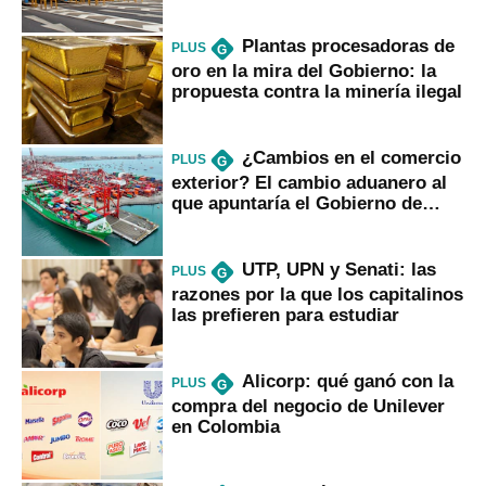
Plantas procesadoras de
PLUS
G
oro en la mira del Gobierno: la
propuesta contra la minería ilegal
¿Cambios en el comercio
PLUS
G
exterior? El cambio aduanero al
que apuntaría el Gobierno de
Fujimori
UTP, UPN y Senati: las
PLUS
G
razones por la que los capitalinos
las prefieren para estudiar
Alicorp: qué ganó con la
PLUS
G
compra del negocio de Unilever
en Colombia