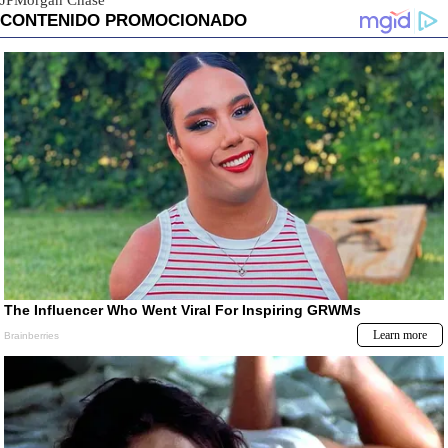
JPMorgan Chase