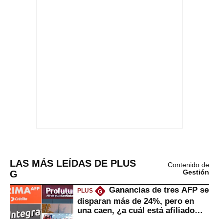
LAS MÁS LEÍDAS DE PLUS
Contenido de
G
Gestión
Ganancias de tres AFP se
PLUS
G
disparan más de 24%, pero en
una caen, ¿a cuál está afiliado