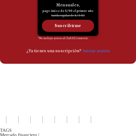
TAGS
Mercado financiero
|