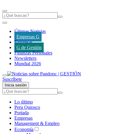
Últimas Noticias
Empresas G
Empresas
G de Gestión
Finanzas Personales
Newsletters
Mundial 2026
Suscríbete
Inicia sesión
Lo último
Peru Quiosco
Portada
Empresas
Management & Empleo
Economía