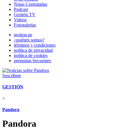
Notas Contratadas
Podcast
Gestión TV
Videos
Fotogalerías
gestion.pe
¿quiénes somos?
términos y condiciones
política de privacidad
politica de cookies
preguntas frecuentes
Suscríbete
GESTIÓN
>
Pandora
Pandora