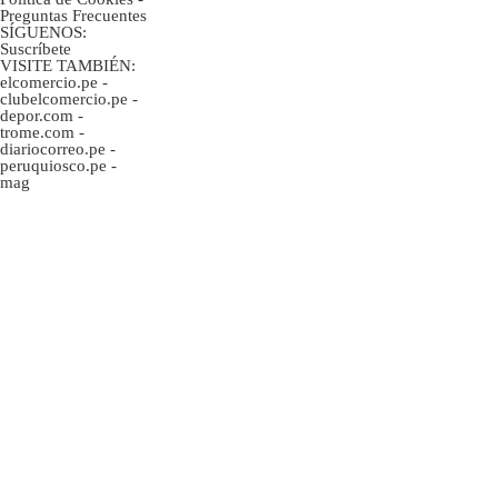
Preguntas Frecuentes
SÍGUENOS:
Suscríbete
VISITE TAMBIÉN:
elcomercio.pe
-
clubelcomercio.pe
-
depor.com
-
trome.com
-
diariocorreo.pe
-
peruquiosco.pe
-
mag