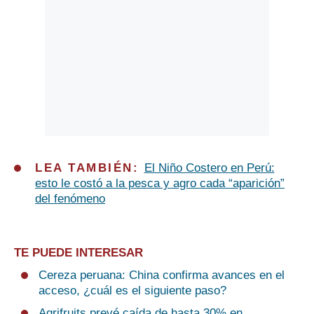
LEA TAMBIÉN:
El Niño Costero en Perú:
esto le costó a la pesca y agro cada “aparición”
del fenómeno
TE PUEDE INTERESAR
Cereza peruana: China confirma avances en el
acceso, ¿cuál es el siguiente paso?
Agrifruits prevé caída de hasta 30% en