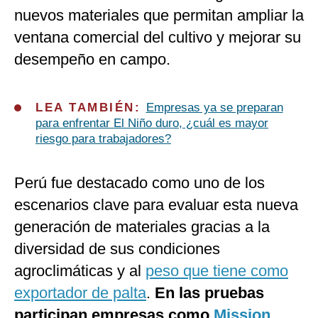
nuevos materiales que permitan ampliar la
ventana comercial del cultivo y mejorar su
desempeño en campo.
LEA TAMBIÉN:
Empresas ya se preparan
para enfrentar El Niño duro, ¿cuál es mayor
riesgo para trabajadores?
Perú fue destacado como uno de los
escenarios clave para evaluar esta nueva
generación de materiales gracias a la
diversidad de sus condiciones
agroclimáticas y al
peso que tiene como
exportador de palta
.
En las pruebas
participan empresas como
Mission