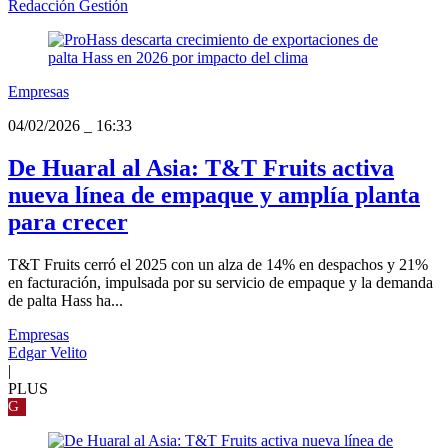
Redacción Gestión
Empresas
04/02/2026
_
16:33
De Huaral al Asia: T&T Fruits activa
nueva línea de empaque y amplía planta
para crecer
T&T Fruits cerró el 2025 con un alza de 14% en despachos y 21%
en facturación, impulsada por su servicio de empaque y la demanda
de palta Hass ha...
Empresas
Edgar Velito
|
PLUS
G