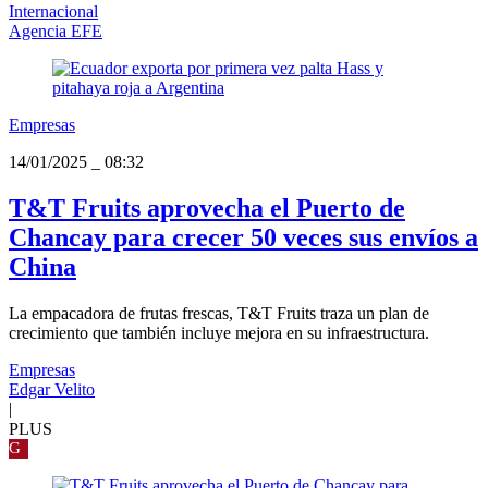
Internacional
Agencia EFE
Empresas
14/01/2025
_
08:32
T&T Fruits aprovecha el Puerto de
Chancay para crecer 50 veces sus envíos a
China
La empacadora de frutas frescas, T&T Fruits traza un plan de
crecimiento que también incluye mejora en su infraestructura.
Empresas
Edgar Velito
|
PLUS
G