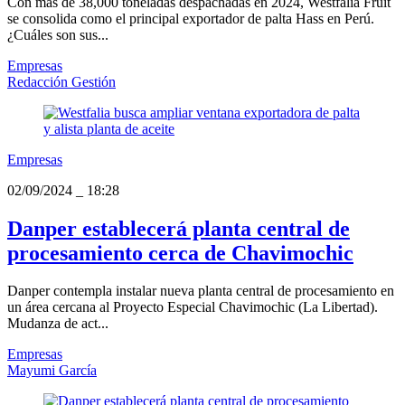
Con más de 38,000 toneladas despachadas en 2024, Westfalia Fruit
se consolida como el principal exportador de palta Hass en Perú.
¿Cuáles son sus...
Empresas
Redacción Gestión
Empresas
02/09/2024
_
18:28
Danper establecerá planta central de
procesamiento cerca de Chavimochic
Danper contempla instalar nueva planta central de procesamiento en
un área cercana al Proyecto Especial Chavimochic (La Libertad).
Mudanza de act...
Empresas
Mayumi García