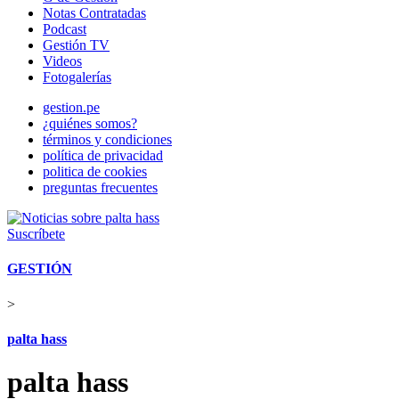
Notas Contratadas
Podcast
Gestión TV
Videos
Fotogalerías
gestion.pe
¿quiénes somos?
términos y condiciones
política de privacidad
politica de cookies
preguntas frecuentes
Suscríbete
GESTIÓN
>
palta hass
palta hass