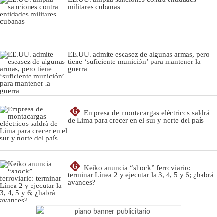
militares cubanas
EE.UU. admite escasez de algunas armas, pero
tiene ‘suficiente munición’ para mantener la
guerra
G
Empresa de montacargas eléctricos saldrá
de Lima para crecer en el sur y norte del país
G
Keiko anuncia “shock” ferroviario:
terminar Línea 2 y ejecutar la 3, 4, 5 y 6; ¿habrá
avances?