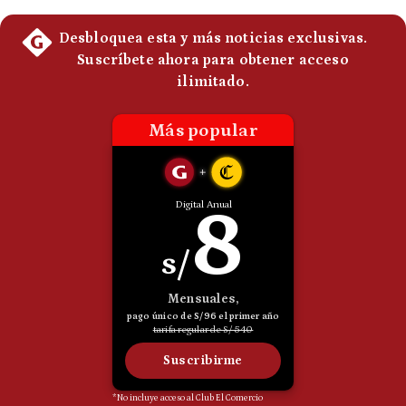
Politica
De
Cookies
Preguntas
Frecuentes