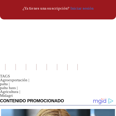
TAGS
Agroexportación
|
palta
|
palta hass
|
Agricultura
|
Midagri