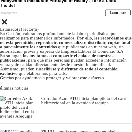
Estimado(a) lector(a)
En Gestión, valoramos profundamente la labor periodística que
realizamos para mantenerlos informados.
Por ello, les recordamos que
no está permitido, reproducir, comercializar, distribuir, copiar total
o parcialmente los contenidos
que publicamos en nuestra web, sin
autorizacion previa y expresa de Empresa Editora El Comercio S.A.
En su lugar,
los invitamos a compartir el enlace de nuestras
publicaciones
, para que más personas puedan acceder a información
veraz y de calidad directamente desde nuestra fuente oficial.
Asimismo, pueden
suscribirse y disfrutar de todo el contenido
exclusivo
que elaboramos para Uds.
Gracias por ayudarnos a proteger y valorar este esfuerzo.
últimas noticias
Corredor Azul: ATU inicia plan piloto del carril
bidireccional en la avenida Arequipa
EE.UU. amplía sanciones contra entidades