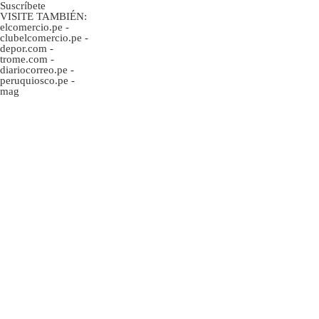
Suscríbete
VISITE TAMBIÉN:
elcomercio.pe
-
clubelcomercio.pe
-
depor.com
-
trome.com
-
diariocorreo.pe
-
peruquiosco.pe
-
mag