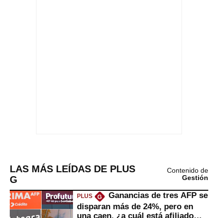
LAS MÁS LEÍDAS DE PLUS
Contenido de
G
Gestión
Ganancias de tres AFP se
PLUS
G
disparan más de 24%, pero en
una caen, ¿a cuál está afiliado